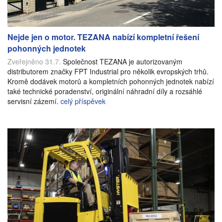
Nejde jen o motor. TEZANA nabízí kompletní řešení
pohonných jednotek
Zveřejněno 31.7.
Společnost TEZANA je autorizovaným
distributorem značky FPT Industrial pro několik evropských trhů.
Kromě dodávek motorů a kompletních pohonných jednotek nabízí
také technické poradenství, originální náhradní díly a rozsáhlé
servisní zázemí.
celý příspěvek