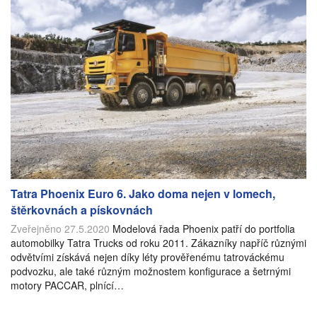
Tatra Phoenix Euro 6. Jako doma nejen v lomech,
štěrkovnách a pískovnách
Zveřejněno 27.5.2020
Modelová řada Phoenix patří do portfolia
automobilky Tatra Trucks od roku 2011. Zákazníky napříč různými
odvětvími získává nejen díky léty prověřenému tatrováckému
podvozku, ale také různým možnostem konfigurace a šetrnými
motory PACCAR, plnící…