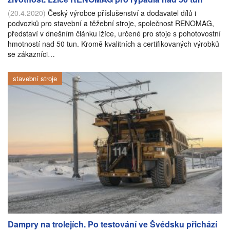
(20.4.2020)
Český výrobce příslušenství a dodavatel dílů i
podvozků pro stavební a těžební stroje, společnost RENOMAG,
představí v dnešním článku lžíce, určené pro stoje s pohotovostní
hmotností nad 50 tun. Kromě kvalitních a certifikovaných výrobků
se zákazníci…
stavební stroje
Dampry na trolejích. Po testování ve Švédsku přichází