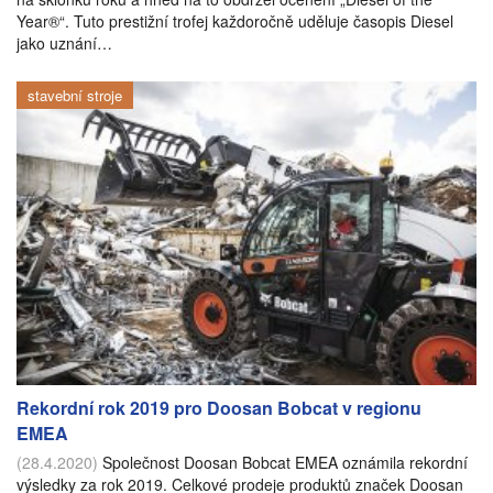
Year®“. Tuto prestižní trofej každoročně uděluje časopis Diesel
jako uznání…
stavební stroje
Rekordní rok 2019 pro Doosan Bobcat v regionu
EMEA
(28.4.2020)
Společnost Doosan Bobcat EMEA oznámila rekordní
výsledky za rok 2019. Celkové prodeje produktů značek Doosan