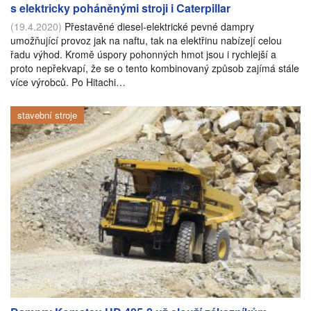
s elektricky poháněnými stroji i Caterpillar
(19.4.2020)
Přestavěné diesel-elektrické pevné dampry
umožňující provoz jak na naftu, tak na elektřinu nabízejí celou
řadu výhod. Kromě úspory pohonných hmot jsou i rychlejší a
proto nepřekvapí, že se o tento kombinovaný způsob zajímá stále
více výrobců. Po Hitachi…
stavební stroje