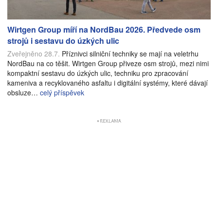
Wirtgen Group míří na NordBau 2026. Předvede osm
strojů i sestavu do úzkých ulic
Zveřejněno 28.7.
Příznivci silniční techniky se mají na veletrhu
NordBau na co těšit. Wirtgen Group přiveze osm strojů, mezi nimi
kompaktní sestavu do úzkých ulic, techniku pro zpracování
kameniva a recyklovaného asfaltu i digitální systémy, které dávají
obsluze…
celý příspěvek