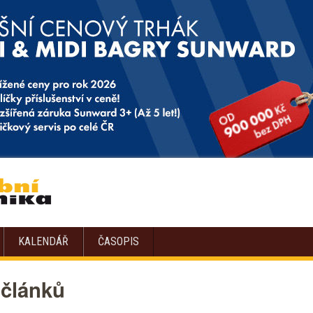
KALENDÁŘ
ČASOPIS
 článků