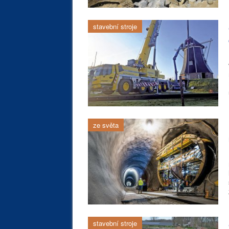
stavební stroje
ze světa
stavební stroje