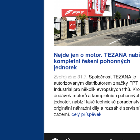
Nejde jen o motor. TEZANA nabí
kompletní řešení pohonných
jednotek
Zveřejněno 31.7.
Společnost TEZANA je
autorizovaným distributorem značky FPT
Industrial pro několik evropských trhů. K
dodávek motorů a kompletních pohonnýc
jednotek nabízí také technické poradenstv
originální náhradní díly a rozsáhlé servisní
zázemí.
celý příspěvek