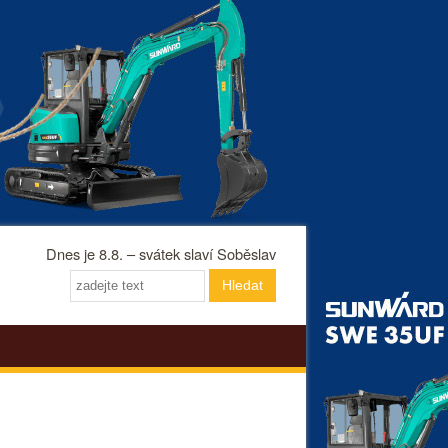
Dnes je 8.8. – svátek slaví Soběslav
Hledat