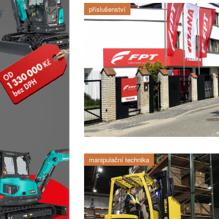
příslušenství
manipulační technika