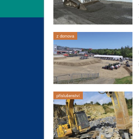
z domova
příslušenství