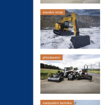
stavební stroje
příslušenství
manipulační technika