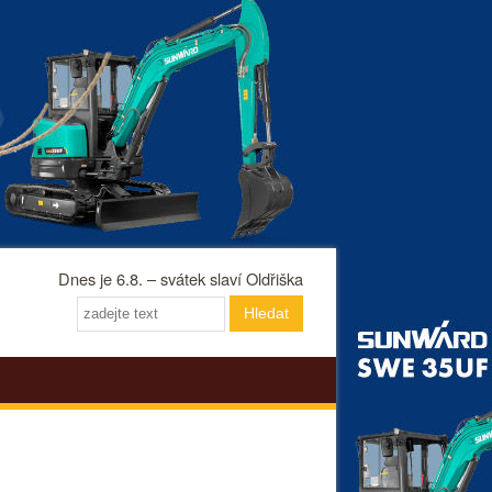
Dnes je 6.8. – svátek slaví Oldřiška
Hledat