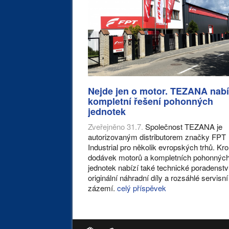
Nejde jen o motor. TEZANA nabí
kompletní řešení pohonných
jednotek
Zveřejněno 31.7.
Společnost TEZANA je
autorizovaným distributorem značky FPT
Industrial pro několik evropských trhů. K
dodávek motorů a kompletních pohonnýc
jednotek nabízí také technické poradenstv
originální náhradní díly a rozsáhlé servisní
zázemí.
celý příspěvek