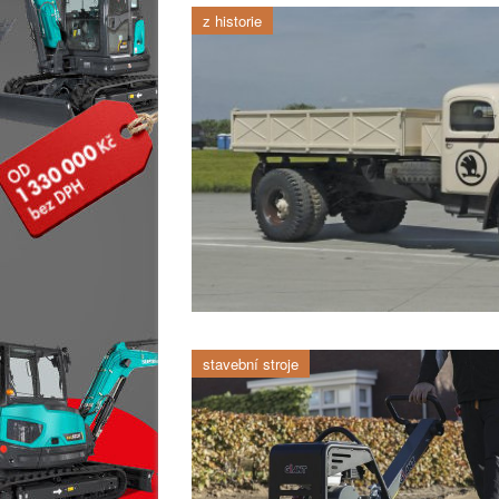
z historie
stavební stroje