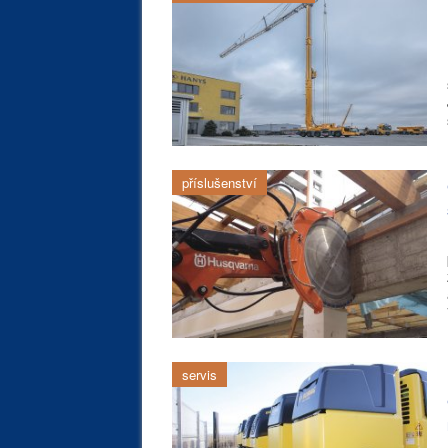
příslušenství
servis