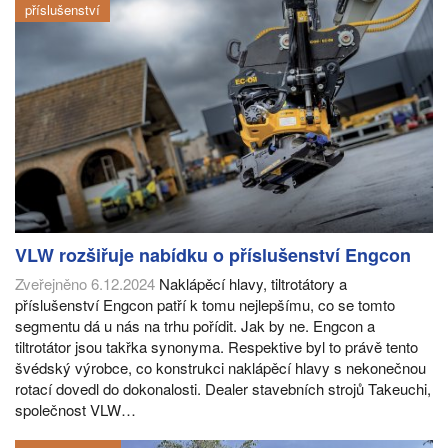
příslušenství
VLW rozšiřuje nabídku o příslušenství Engcon
Zveřejněno 6.12.2024
Naklápěcí hlavy, tiltrotátory a
příslušenství Engcon patří k tomu nejlepšímu, co se tomto
segmentu dá u nás na trhu pořídit. Jak by ne. Engcon a
tiltrotátor jsou takřka synonyma. Respektive byl to právě tento
švédský výrobce, co konstrukci naklápěcí hlavy s nekonečnou
rotací dovedl do dokonalosti. Dealer stavebních strojů Takeuchi,
společnost VLW…