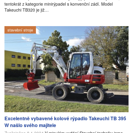
tentokrát z kategorie minirýpadel s konvenční zádí. Model
Takeuchi TB320 je již…
stavební stroje
Excelentně vybavené kolové rýpadlo Takeuchi TB 395
W našlo svého majitele