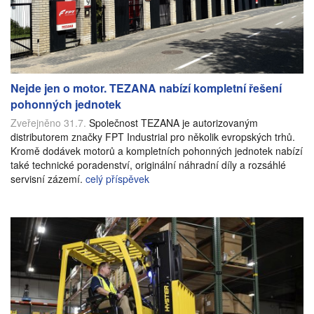
Nejde jen o motor. TEZANA nabízí kompletní řešení
pohonných jednotek
Zveřejněno 31.7.
Společnost TEZANA je autorizovaným
distributorem značky FPT Industrial pro několik evropských trhů.
Kromě dodávek motorů a kompletních pohonných jednotek nabízí
také technické poradenství, originální náhradní díly a rozsáhlé
servisní zázemí.
celý příspěvek