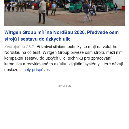
Wirtgen Group míří na NordBau 2026. Předvede osm
strojů i sestavu do úzkých ulic
Zveřejněno 28.7.
Příznivci silniční techniky se mají na veletrhu
NordBau na co těšit. Wirtgen Group přiveze osm strojů, mezi nimi
kompaktní sestavu do úzkých ulic, techniku pro zpracování
kameniva a recyklovaného asfaltu i digitální systémy, které dávají
obsluze…
celý příspěvek