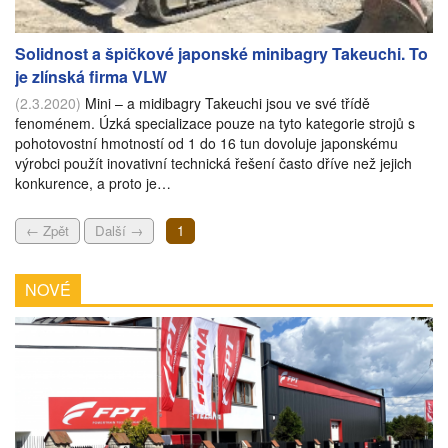
Solidnost a špičkové japonské minibagry Takeuchi. To
je zlínská firma VLW
(2.3.2020)
Mini – a midibagry Takeuchi jsou ve své třídě
fenoménem. Úzká specializace pouze na tyto kategorie strojů s
pohotovostní hmotností od 1 do 16 tun dovoluje japonskému
výrobci použít inovativní technická řešení často dříve než jejich
konkurence, a proto je…
← Zpět
Další →
1
NOVÉ