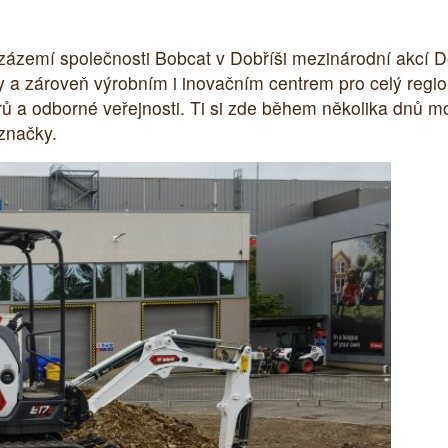
zázemí společnosti Bobcat v Dobříši mezinárodní akcí D
a zároveň výrobním i inovačním centrem pro celý region
ů a odborné veřejnosti. Ti si zde během několika dnů mo
 značky.