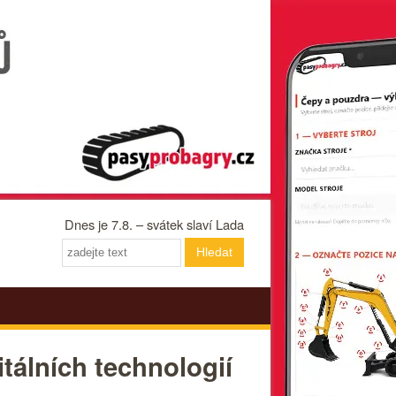
Dnes je 7.8. – svátek slaví Lada
Hledat
tálních technologií