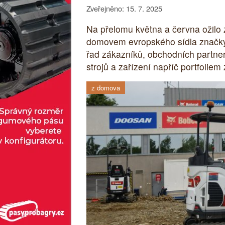
Zveřejněno: 15. 7. 2025
Na přelomu května a června ožilo 
domovem evropského sídla značky 
řad zákazníků, obchodních partner
strojů a zařízení napříč portfoliem
z domova