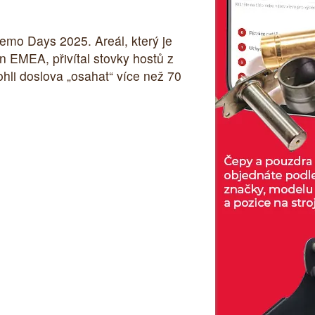
emo Days 2025. Areál, který je
 EMEA, přivítal stovky hostů z
hli doslova „osahat“ více než 70