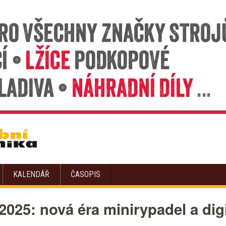
KALENDÁŘ
ČASOPIS
25: nová éra minirypadel a digi