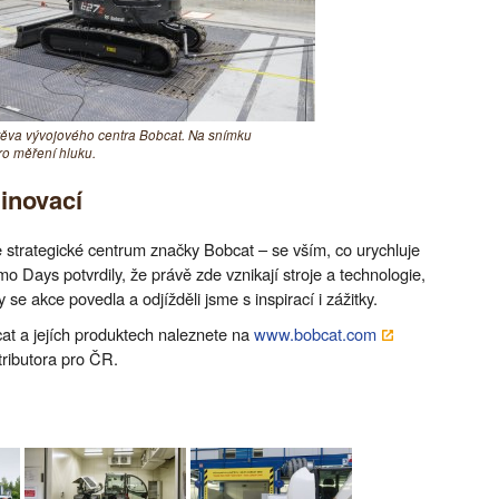
těva vývojového centra Bobcat. Na snímku
ro měření hluku.
 inovací
 strategické centrum značky Bobcat – se vším, co urychluje
o Days potvrdily, že právě zde vznikají stroje a technologie,
se akce povedla a odjížděli jsme s inspirací i zážitky.
at a jejích produktech naleznete na
www.bobcat.com
stributora pro ČR.