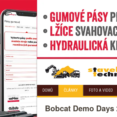
DOMŮ
ČLÁNKY
FOTO A VIDEO
Bobcat Demo Days 20