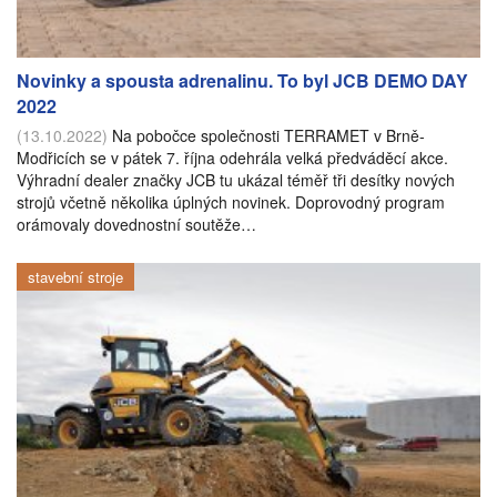
Novinky a spousta adrenalinu. To byl JCB DEMO DAY
2022
(13.10.2022)
Na pobočce společnosti TERRAMET v Brně-
Modřicích se v pátek 7. října odehrála velká předváděcí akce.
Výhradní dealer značky JCB tu ukázal téměř tři desítky nových
strojů včetně několika úplných novinek. Doprovodný program
orámovaly dovednostní soutěže…
stavební stroje