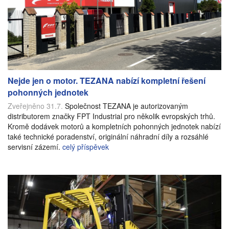
Nejde jen o motor. TEZANA nabízí kompletní řešení
pohonných jednotek
Zveřejněno 31.7.
Společnost TEZANA je autorizovaným
distributorem značky FPT Industrial pro několik evropských trhů.
Kromě dodávek motorů a kompletních pohonných jednotek nabízí
také technické poradenství, originální náhradní díly a rozsáhlé
servisní zázemí.
celý příspěvek