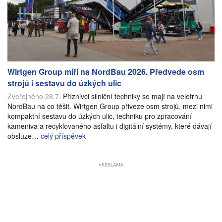
Wirtgen Group míří na NordBau 2026. Předvede osm
strojů i sestavu do úzkých ulic
Zveřejněno 28.7.
Příznivci silniční techniky se mají na veletrhu
NordBau na co těšit. Wirtgen Group přiveze osm strojů, mezi nimi
kompaktní sestavu do úzkých ulic, techniku pro zpracování
kameniva a recyklovaného asfaltu i digitální systémy, které dávají
obsluze…
celý příspěvek