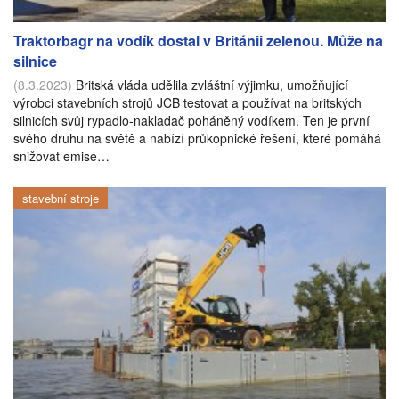
Traktorbagr na vodík dostal v Británii zelenou. Může na
silnice
(8.3.2023)
Britská vláda udělila zvláštní výjimku, umožňující
výrobci stavebních strojů JCB testovat a používat na britských
silnicích svůj rypadlo-nakladač poháněný vodíkem. Ten je první
svého druhu na světě a nabízí průkopnické řešení, které pomáhá
snižovat emise…
stavební stroje