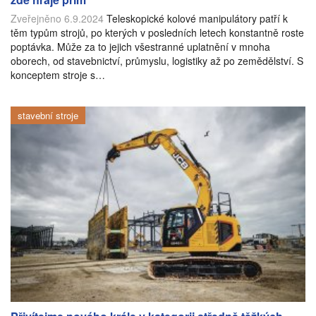
Zveřejněno 6.9.2024
Teleskopické kolové manipulátory patří k
těm typům strojů, po kterých v posledních letech konstantně roste
poptávka. Může za to jejich všestranné uplatnění v mnoha
oborech, od stavebnictví, průmyslu, logistiky až po zemědělství. S
konceptem stroje s…
stavební stroje