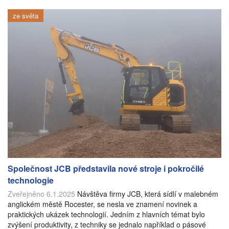
ze světa
Společnost JCB představila nové stroje i pokročilé
technologie
Zveřejněno 6.1.2025
Návštěva firmy JCB, která sídlí v malebném
anglickém městě Rocester, se nesla ve znamení novinek a
praktických ukázek technologií. Jedním z hlavních témat bylo
zvýšení produktivity, z techniky se jednalo například o pásové