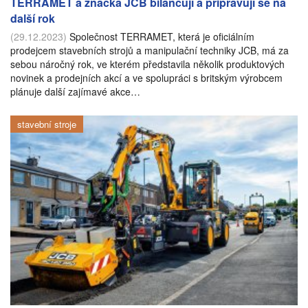
TERRAMET a značka JCB bilancují a připravují se na
další rok
(29.12.2023)
Společnost TERRAMET, která je oficiálním
prodejcem stavebních strojů a manipulační techniky JCB, má za
sebou náročný rok, ve kterém představila několik produktových
novinek a prodejních akcí a ve spolupráci s britským výrobcem
plánuje další zajímavé akce…
stavební stroje