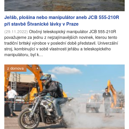
Jeřáb, plošina nebo manipulátor aneb JCB 555-210R
při stavbě Štvanické lávky v Praze
(29.11.2022)
Otočný teleskopický manipulátor JCB 555-210R
považujeme za jednu z nejzajímavějších novinek, kterou tento
tradiční britský výrobce v poslední době představil. Univerzální
stroj, kombinující v sobě vlastnosti jeřábu a teleskopického
manipulátoru, byl k…
z domova