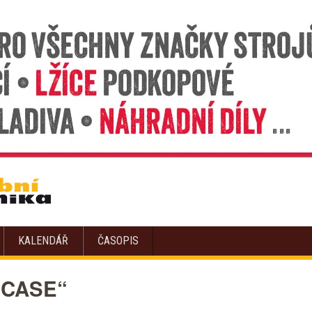
KALENDÁŘ
ČASOPIS
 „CASE“