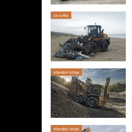
ze světa
stavební stroje
stavební stroje