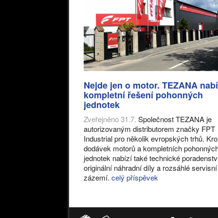
Nejde jen o motor. TEZANA nabí
kompletní řešení pohonných
jednotek
Zveřejněno 31.7.
Společnost TEZANA je
autorizovaným distributorem značky FPT
Industrial pro několik evropských trhů. K
dodávek motorů a kompletních pohonnýc
jednotek nabízí také technické poradenstv
originální náhradní díly a rozsáhlé servisní
zázemí.
celý příspěvek