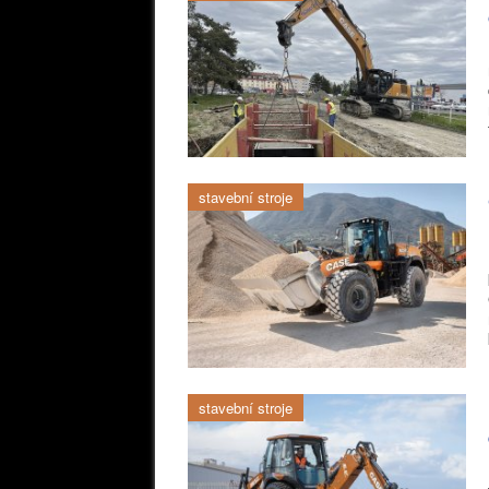
stavební stroje
stavební stroje