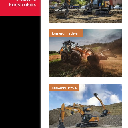
komerční sdělení
stavební stroje