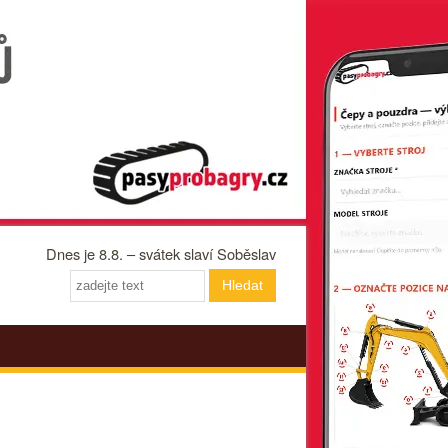
Dnes je 8.8. – svátek slaví Soběslav
Hledat