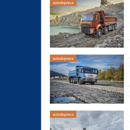
autodoprava
autodoprava
autodoprava