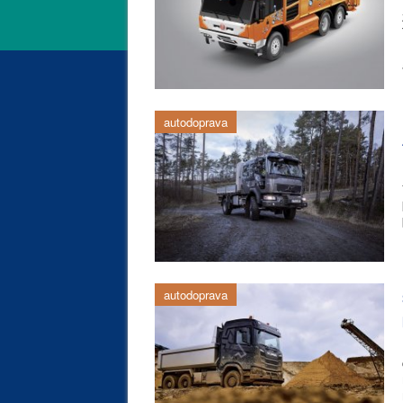
autodoprava
autodoprava