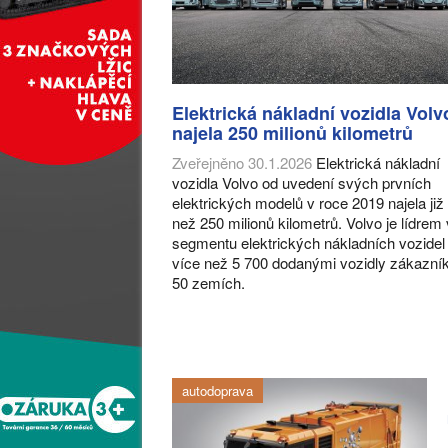
Elektrická nákladní vozidla Volv
najela 250 milionů kilometrů
Zveřejněno 30.1.2026
Elektrická nákladní
vozidla Volvo od uvedení svých prvních
elektrických modelů v roce 2019 najela již
než 250 milionů kilometrů. Volvo je lídrem 
segmentu elektrických nákladních vozidel
více než 5 700 dodanými vozidly zákazní
50 zemích.
autodoprava