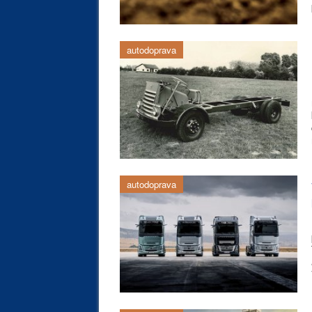
autodoprava
autodoprava