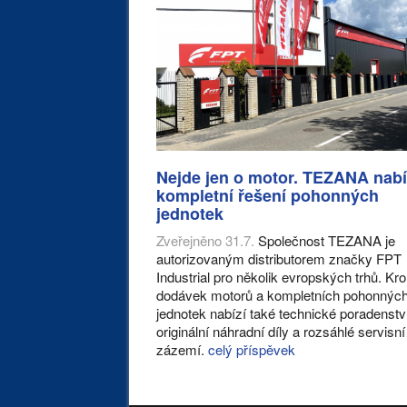
Nejde jen o motor. TEZANA nabí
kompletní řešení pohonných
jednotek
Zveřejněno 31.7.
Společnost TEZANA je
autorizovaným distributorem značky FPT
Industrial pro několik evropských trhů. K
dodávek motorů a kompletních pohonnýc
jednotek nabízí také technické poradenstv
originální náhradní díly a rozsáhlé servisní
zázemí.
celý příspěvek