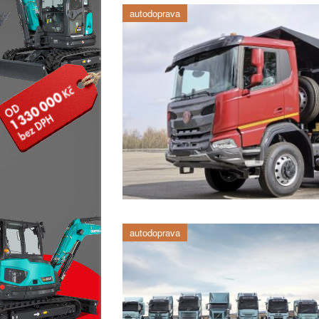
autodoprava
autodoprava