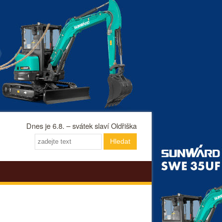
Dnes je 6.8. – svátek slaví Oldřiška
Hledat