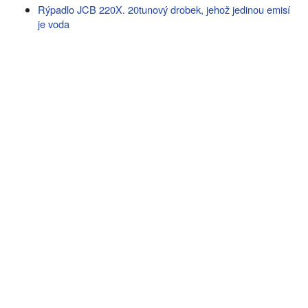
Rýpadlo JCB 220X. 20tunový drobek, jehož jedinou emisí
je voda