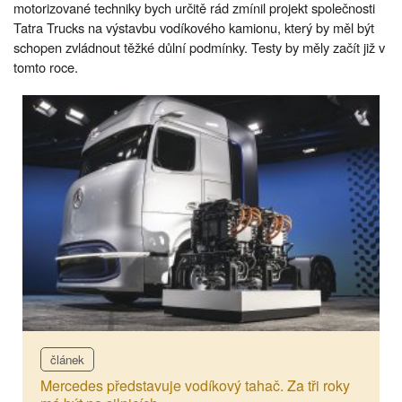
motorizované techniky bych určitě rád zmínil projekt společnosti
Tatra Trucks na výstavbu vodíkového kamionu, který by měl být
schopen zvládnout těžké důlní podmínky. Testy by měly začít již v
tomto roce.
článek
Mercedes představuje vodíkový tahač. Za tři roky