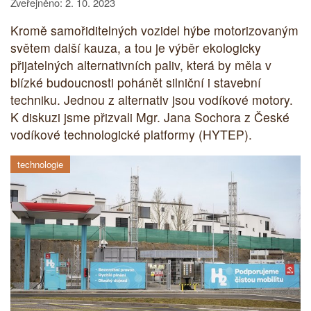
Zveřejněno: 2. 10. 2023
Kromě samořiditelných vozidel hýbe motorizovaným
světem další kauza, a tou je výběr ekologicky
přijatelných alternativních paliv, která by měla v
blízké budoucnosti pohánět silniční i stavební
techniku. Jednou z alternativ jsou vodíkové motory.
K diskuzi jsme přizvali Mgr. Jana Sochora z České
vodíkové technologické platformy (HYTEP).
technologie