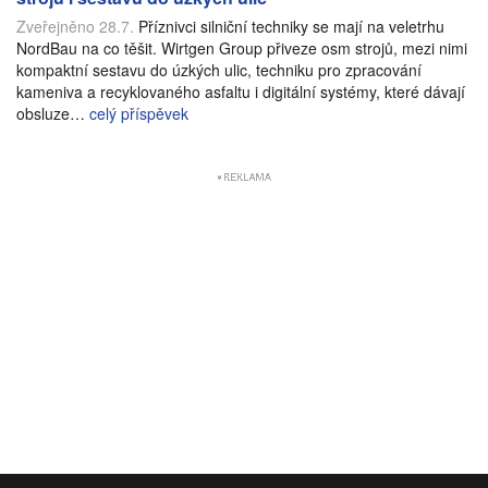
Zveřejněno 28.7.
Příznivci silniční techniky se mají na veletrhu
NordBau na co těšit. Wirtgen Group přiveze osm strojů, mezi nimi
kompaktní sestavu do úzkých ulic, techniku pro zpracování
kameniva a recyklovaného asfaltu i digitální systémy, které dávají
obsluze…
celý příspěvek