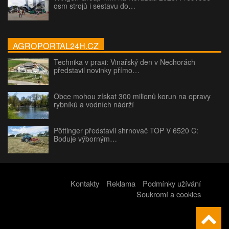
osm strojů i sestavu do…
AGROPORTAL24H.CZ
Technika v praxi: Vinařský den v Nechorách
představil novinky přímo…
Obce mohou získat 300 milionů korun na opravy
rybníků a vodních nádrží
Pöttinger představil shrnovač TOP V 6520 C:
Boduje výborným…
Kontakty
Reklama
Podmínky užívání
Soukromí a cookies