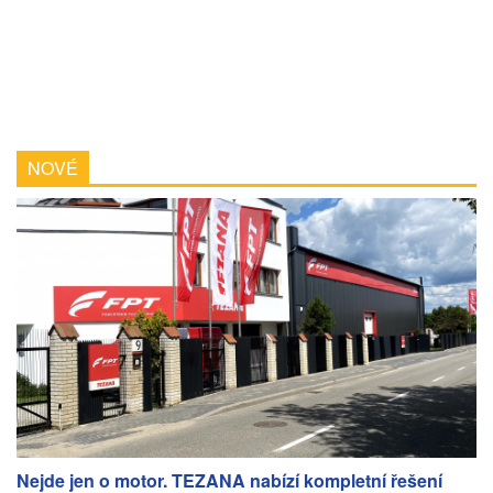
NOVÉ
Nejde jen o motor. TEZANA nabízí kompletní řešení