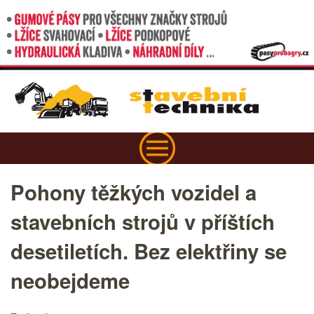
Pohony těžkých vozidel a
stavebních strojů v příštích
desetiletích. Bez elektřiny se
neobejdeme