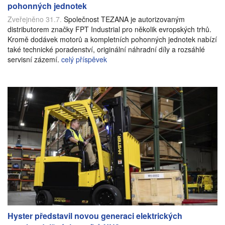
pohonných jednotek
Zveřejněno 31.7.
Společnost TEZANA je autorizovaným
distributorem značky FPT Industrial pro několik evropských trhů.
Kromě dodávek motorů a kompletních pohonných jednotek nabízí
také technické poradenství, originální náhradní díly a rozsáhlé
servisní zázemí.
celý příspěvek
Hyster představil novou generaci elektrických