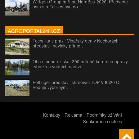
Wirtgen Group míří na NordBau 2026. Předvede
osm strojů i sestavu do…
AGROPORTAL24H.CZ
Technika v praxi: Vinařský den v Nechorách
představil novinky přímo…
Obce mohou získat 300 milionů korun na opravy
rybníků a vodních nádrží
Pöttinger představil shrnovač TOP V 6520 C:
Boduje výborným…
Kontakty
Reklama
Podmínky užívání
Soukromí a cookies