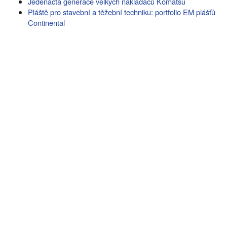
Jedenáctá generace velkých nakladačů Komatsu
Pláště pro stavební a těžební techniku: portfolio EM plášťů
Continental