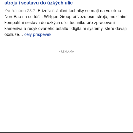
strojů i sestavu do úzkých ulic
Zveřejněno 28.7.
Příznivci silniční techniky se mají na veletrhu
NordBau na co těšit. Wirtgen Group přiveze osm strojů, mezi nimi
kompaktní sestavu do úzkých ulic, techniku pro zpracování
kameniva a recyklovaného asfaltu i digitální systémy, které dávají
obsluze…
celý příspěvek