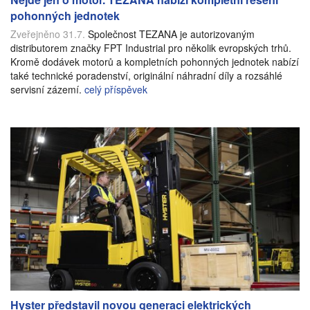
pohonných jednotek
Zveřejněno 31.7.
Společnost TEZANA je autorizovaným
distributorem značky FPT Industrial pro několik evropských trhů.
Kromě dodávek motorů a kompletních pohonných jednotek nabízí
také technické poradenství, originální náhradní díly a rozsáhlé
servisní zázemí.
celý příspěvek
Hyster představil novou generaci elektrických