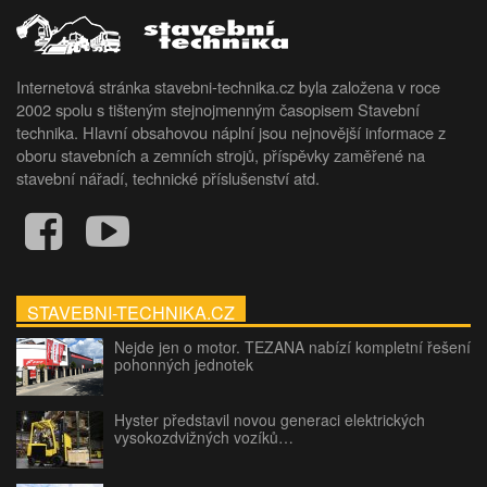
Internetová stránka stavebni-technika.cz byla založena v roce
2002 spolu s tišteným stejnojmenným časopisem Stavební
technika. Hlavní obsahovou náplní jsou nejnovější informace z
oboru stavebních a zemních strojů, příspěvky zaměřené na
stavební nářadí, technické příslušenství atd.
STAVEBNI-TECHNIKA.CZ
Nejde jen o motor. TEZANA nabízí kompletní řešení
pohonných jednotek
Hyster představil novou generaci elektrických
vysokozdvižných vozíků…