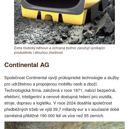
Extra hluboký běhoun a ochrana bočnic zaručují vynikající
produktivitu i dlouhou životnost.
Continental AG
Společnost Continental vyvíjí průkopnické technologie a služby
pro udržitelnou a propojenou mobilitu osob a zboží.
Technologická firma, založená v roce 1871, nabízí bezpečná,
efektivní, inteligentní a cenově dostupná řešení pro vozidla,
stroje, dopravu a logistiku. V roce 2024 dosáhla společnost
předběžných tržeb ve výši 39,7 miliardy eur a v současné době
zaměstná přibližně 190 000 lidí ve více než 55 zemích.