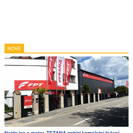
NOVÉ
Nejde jen o motor. TEZANA nabízí kompletní řešení