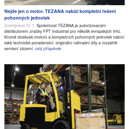
Nejde jen o motor. TEZANA nabízí kompletní řešení
pohonných jednotek
Zveřejněno 31.7.
Společnost TEZANA je autorizovaným
distributorem značky FPT Industrial pro několik evropských trhů.
Kromě dodávek motorů a kompletních pohonných jednotek nabízí
také technické poradenství, originální náhradní díly a rozsáhlé
servisní zázemí.
celý příspěvek