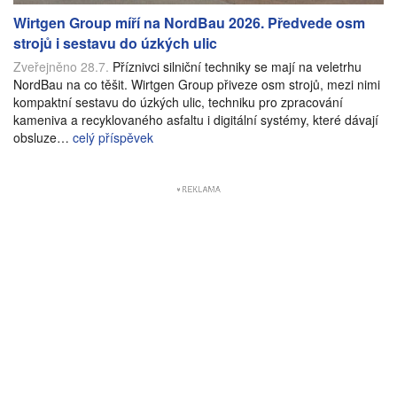
Wirtgen Group míří na NordBau 2026. Předvede osm
strojů i sestavu do úzkých ulic
Zveřejněno 28.7.
Příznivci silniční techniky se mají na veletrhu
NordBau na co těšit. Wirtgen Group přiveze osm strojů, mezi nimi
kompaktní sestavu do úzkých ulic, techniku pro zpracování
kameniva a recyklovaného asfaltu i digitální systémy, které dávají
obsluze…
celý příspěvek