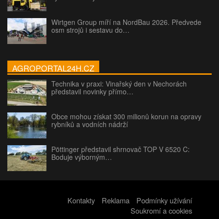
Wirtgen Group míří na NordBau 2026. Předvede
osm strojů i sestavu do…
AGROPORTAL24H.CZ
Technika v praxi: Vinařský den v Nechorách
představil novinky přímo…
Obce mohou získat 300 milionů korun na opravy
rybníků a vodních nádrží
Pöttinger představil shrnovač TOP V 6520 C:
Boduje výborným…
Kontakty
Reklama
Podmínky užívání
Soukromí a cookies