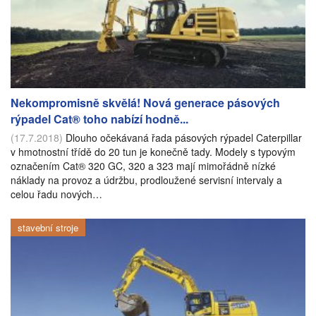
Nekompromisně skvělá! Nová generace pásových
rýpadel Cat® toho nabízí hodně...
(17.7.2018)
Dlouho očekávaná řada pásových rýpadel Caterpillar
v hmotnostní třídě do 20 tun je konečně tady. Modely s typovým
označením Cat® 320 GC, 320 a 323 mají mimořádně nízké
náklady na provoz a údržbu, prodloužené servisní intervaly a
celou řadu nových…
stavební stroje