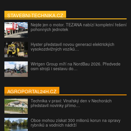
STAVEBNI-TECHNIKA.CZ
Nejde jen o motor. TEZANA nabízí kompletní řešení
pohonných jednotek
Hyster představil novou generaci elektrických
vysokozdvižných vozíků…
Wirtgen Group míří na NordBau 2026. Předvede
osm strojů i sestavu do…
AGROPORTAL24H.CZ
Technika v praxi: Vinařský den v Nechorách
představil novinky přímo…
Obce mohou získat 300 milionů korun na opravy
rybníků a vodních nádrží