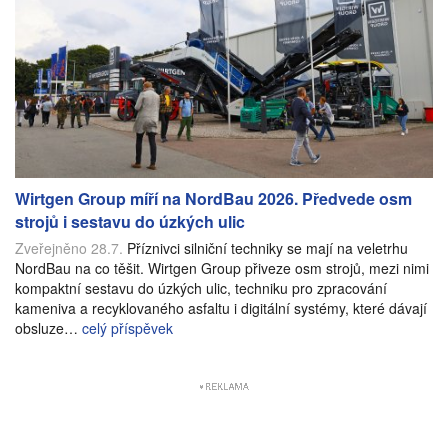
Wirtgen Group míří na NordBau 2026. Předvede osm
strojů i sestavu do úzkých ulic
Zveřejněno 28.7.
Příznivci silniční techniky se mají na veletrhu
NordBau na co těšit. Wirtgen Group přiveze osm strojů, mezi nimi
kompaktní sestavu do úzkých ulic, techniku pro zpracování
kameniva a recyklovaného asfaltu i digitální systémy, které dávají
obsluze…
celý příspěvek