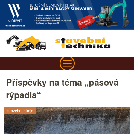
Příspěvky na téma „pásová
rýpadla“
stavební stroje