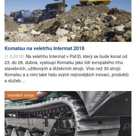
Komatsu na veletrhu Intermat 2018
(1.3.2018)
Na veletrhu Intermat v Paříži, který se bude konat od
23. do 28. dubna, vystoupí Komatsu jako lídr evropského trhu
stavebních, užitkových a těžebních strojů. Více než 30 strojů
Komatsu a s nimi také řadu svých nejnovějších inovací, produktů
a služeb…
stavební stroje