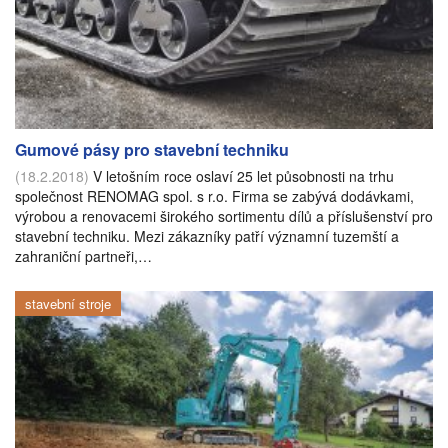
Gumové pásy pro stavební techniku
(18.2.2018)
V letošním roce oslaví 25 let působnosti na trhu
společnost RENOMAG spol. s r.o. Firma se zabývá dodávkami,
výrobou a renovacemi širokého sortimentu dílů a příslušenství pro
stavební techniku. Mezi zákazníky patří významní tuzemští a
zahraniční partneři,…
stavební stroje