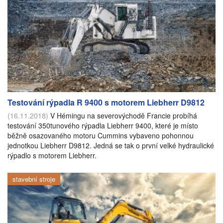
Testování rýpadla R 9400 s motorem Liebherr D9812
(16.11.2018)
V Hémingu na severovýchodě Francie probíhá
testování 350tunového rýpadla Liebherr 9400, které je místo
běžně osazovaného motoru Cummins vybaveno pohonnou
jednotkou Liebherr D9812. Jedná se tak o první velké hydraulické
rýpadlo s motorem Liebherr.
stavební stroje