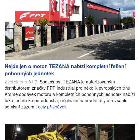
Nejde jen o motor. TEZANA nabízí kompletní řešení
pohonných jednotek
Zveřejněno 31.7.
Společnost TEZANA je autorizovaným
distributorem značky FPT Industrial pro několik evropských trhů.
Kromě dodávek motorů a kompletních pohonných jednotek nabízí
také technické poradenství, originální náhradní díly a rozsáhlé
servisní zázemí.
celý příspěvek