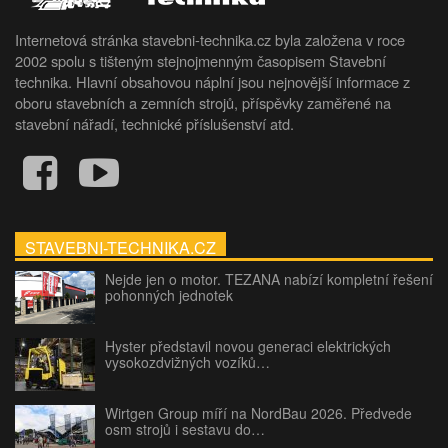
Internetová stránka stavebni-technika.cz byla založena v roce
2002 spolu s tišteným stejnojmenným časopisem Stavební
technika. Hlavní obsahovou náplní jsou nejnovější informace z
oboru stavebních a zemních strojů, příspěvky zaměřené na
stavební nářadí, technické příslušenství atd.
STAVEBNI-TECHNIKA.CZ
Nejde jen o motor. TEZANA nabízí kompletní řešení
pohonných jednotek
Hyster představil novou generaci elektrických
vysokozdvižných vozíků…
Wirtgen Group míří na NordBau 2026. Předvede
osm strojů i sestavu do…