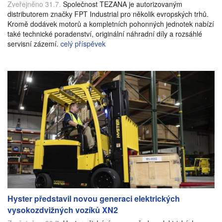
Zveřejněno 31.7.
Společnost TEZANA je autorizovaným
distributorem značky FPT Industrial pro několik evropských trhů.
Kromě dodávek motorů a kompletních pohonných jednotek nabízí
také technické poradenství, originální náhradní díly a rozsáhlé
servisní zázemí.
celý příspěvek
Hyster představil novou generaci elektrických
vysokozdvižných vozíků XN2