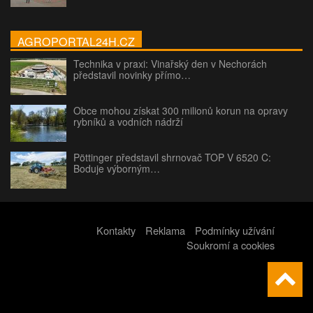
AGROPORTAL24H.CZ
Technika v praxi: Vinařský den v Nechorách
představil novinky přímo…
Obce mohou získat 300 milionů korun na opravy
rybníků a vodních nádrží
Pöttinger představil shrnovač TOP V 6520 C:
Boduje výborným…
Kontakty
Reklama
Podmínky užívání
Soukromí a cookies