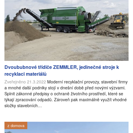
Dvoububnové třídiče ZEMMLER, jedinečné stroje k
recyklaci materiálů
Zveřejněno 21.3.2022
Moderní recyklační provozy, stavební firmy
a mnohé další podniky stojí v dnešní době před novými výzvami.
Splnit zákonné předpisy o ochraně životního prostředí, které se
týkají zpracování odpadů. Zároveň pak maximálně využít vhodné
složky stavebních…
z domova