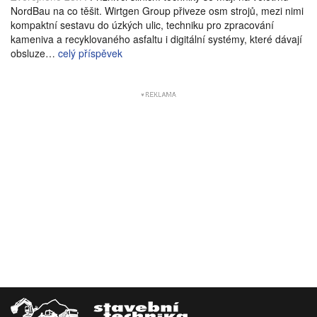
NordBau na co těšit. Wirtgen Group přiveze osm strojů, mezi nimi
kompaktní sestavu do úzkých ulic, techniku pro zpracování
kameniva a recyklovaného asfaltu i digitální systémy, které dávají
obsluze…
celý příspěvek