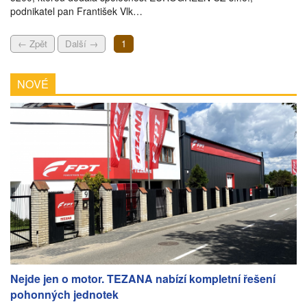
podnikatel pan František Vlk…
← Zpět
Další →
1
NOVÉ
Nejde jen o motor. TEZANA nabízí kompletní řešení
pohonných jednotek