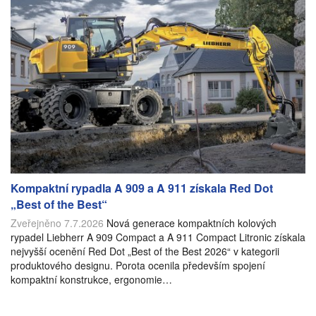
Kompaktní rypadla A 909 a A 911 získala Red Dot
„Best of the Best“
Zveřejněno 7.7.2026
Nová generace kompaktních kolových
rypadel Liebherr A 909 Compact a A 911 Compact Litronic získala
nejvyšší ocenění Red Dot „Best of the Best 2026“ v kategorii
produktového designu. Porota ocenila především spojení
kompaktní konstrukce, ergonomie…