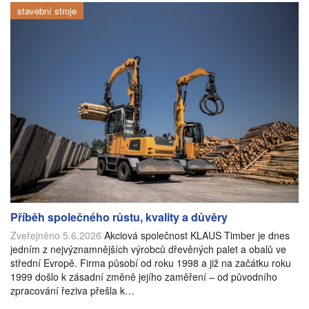
stavební stroje
Příběh společného růstu, kvality a důvěry
Zveřejněno 5.6.2026
Akciová společnost KLAUS Timber je dnes
jedním z nejvýznamnějších výrobců dřevěných palet a obalů ve
střední Evropě. Firma působí od roku 1998 a již na začátku roku
1999 došlo k zásadní změně jejího zaměření – od původního
zpracování řeziva přešla k…