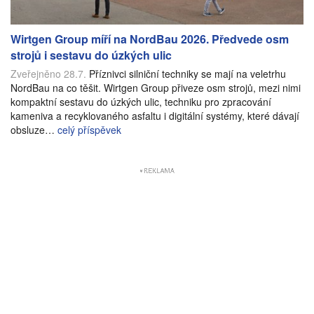
Wirtgen Group míří na NordBau 2026. Předvede osm
strojů i sestavu do úzkých ulic
Zveřejněno 28.7.
Příznivci silniční techniky se mají na veletrhu
NordBau na co těšit. Wirtgen Group přiveze osm strojů, mezi nimi
kompaktní sestavu do úzkých ulic, techniku pro zpracování
kameniva a recyklovaného asfaltu i digitální systémy, které dávají
obsluze…
celý příspěvek