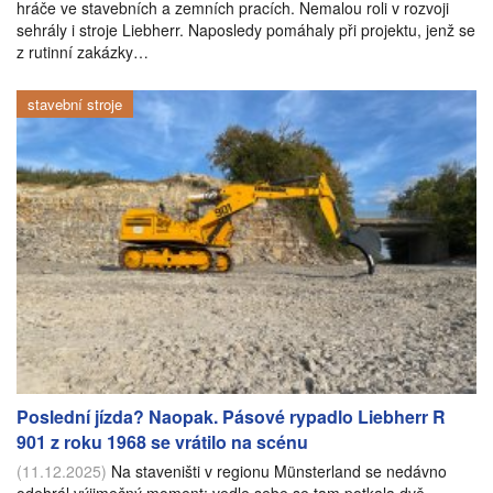
hráče ve stavebních a zemních pracích. Nemalou roli v rozvoji
sehrály i stroje Liebherr. Naposledy pomáhaly při projektu, jenž se
z rutinní zakázky…
stavební stroje
Poslední jízda? Naopak. Pásové rypadlo Liebherr R
901 z roku 1968 se vrátilo na scénu
(11.12.2025)
Na staveništi v regionu Münsterland se nedávno