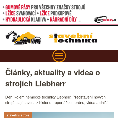
Články, aktuality a videa o
strojích Liebherr
Dění kolem německé techniky Liebherr. Představení nových
strojů, zajímavosti z historie, reportáže z terénu, videa a další.
stavební stroje