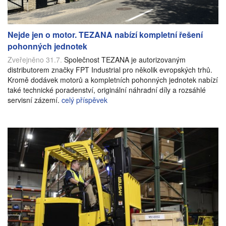
Nejde jen o motor. TEZANA nabízí kompletní řešení
pohonných jednotek
Zveřejněno 31.7.
Společnost TEZANA je autorizovaným
distributorem značky FPT Industrial pro několik evropských trhů.
Kromě dodávek motorů a kompletních pohonných jednotek nabízí
také technické poradenství, originální náhradní díly a rozsáhlé
servisní zázemí.
celý příspěvek