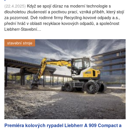
(22.4.2025)
Když se spojí důraz na moderní technologie s
dlouholetou zkušeností a poctivou prací, vzniká příběh, který stojí
za pozornost. Dvě rodinné firmy Recycling-kovové odpady a.s.,
přední hráč v oblasti recyklace kovových odpadů, a společnost
Liebherr-Stavební…
stavební stroje
Premiéra kolových rypadel Liebherr A 909 Compact a