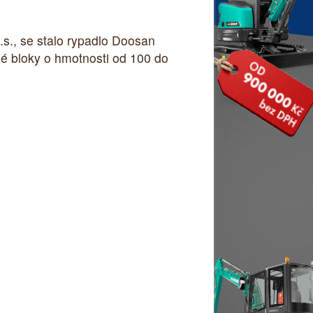
., se stalo rypadlo Doosan
né bloky o hmotnosti od 100 do