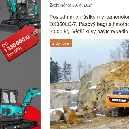
Zveřejněno: 30. 4. 2021
Posledním přírůstkem v kamenolom
DX350LC-7. Pásový bagr s hmotnost
3 000 kg. Větší kusy navíc rypadlo
z domova