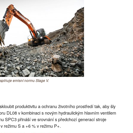
plňuje emisní normu Stage V.
loubit produktivitu a ochranu životního prostředí tak, aby šly
toru DL08 v kombinaci s novým hydraulickým hlavním ventilem
onu SPC3 přináší ve srovnání s předchozí generací stroje
% v režimu S a +6 % v režimu P+.