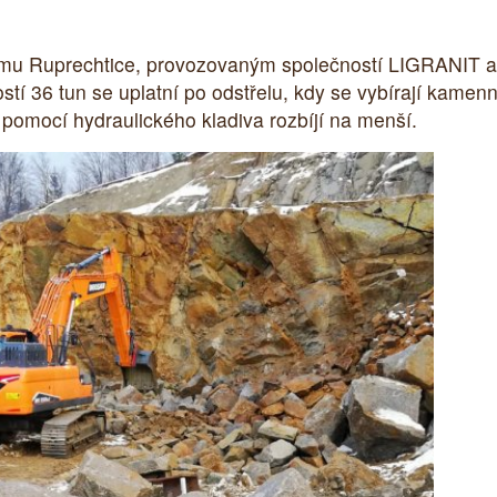
u Ruprechtice, provozovaným společností LIGRANIT a.s
í 36 tun se uplatní po odstřelu, kdy se vybírají kamen
 pomocí hydraulického kladiva rozbíjí na menší.