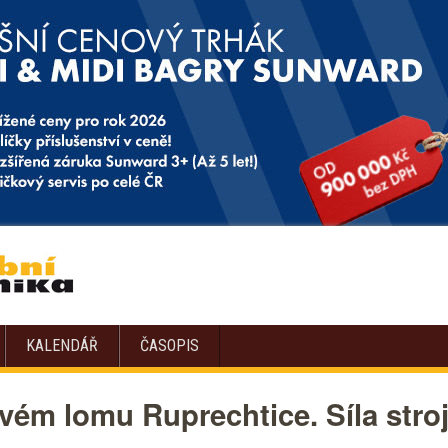
KALENDÁŘ
ČASOPIS
vém lomu Ruprechtice. Síla stroje