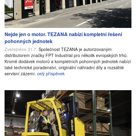
Nejde jen o motor. TEZANA nabízí kompletní řešení
pohonných jednotek
Zveřejněno 31.7.
Společnost TEZANA je autorizovaným
distributorem značky FPT Industrial pro několik evropských trhů.
Kromě dodávek motorů a kompletních pohonných jednotek nabízí
také technické poradenství, originální náhradní díly a rozsáhlé
servisní zázemí.
celý příspěvek