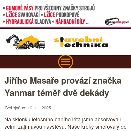
Jiřího Masaře provází značka
Yanmar téměř dvě dekády
Zveřejněno: 16. 11. 2025
Na sklonku letošního babího léta jsme absolvovali
velmi zajímavou návštěvu. Naše kroky směřovaly do