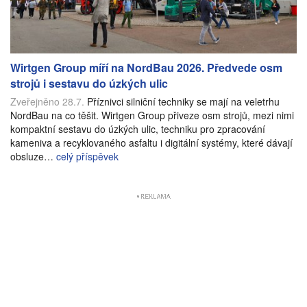
Wirtgen Group míří na NordBau 2026. Předvede osm
strojů i sestavu do úzkých ulic
Zveřejněno 28.7.
Příznivci silniční techniky se mají na veletrhu
NordBau na co těšit. Wirtgen Group přiveze osm strojů, mezi nimi
kompaktní sestavu do úzkých ulic, techniku pro zpracování
kameniva a recyklovaného asfaltu i digitální systémy, které dávají
obsluze…
celý příspěvek