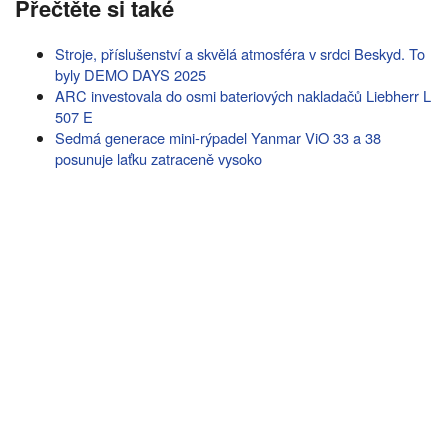
Přečtěte si také
Stroje, příslušenství a skvělá atmosféra v srdci Beskyd. To
byly DEMO DAYS 2025
ARC investovala do osmi bateriových nakladačů Liebherr L
507 E
Sedmá generace mini-rýpadel Yanmar ViO 33 a 38
posunuje laťku zatraceně vysoko