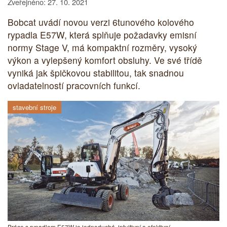
Zveřejněno: 27. 10. 2021
Bobcat uvádí novou verzi 6tunového kolového
rypadla E57W, která splňuje požadavky emisní
normy Stage V, má kompaktní rozměry, vysoký
výkon a vylepšený komfort obsluhy. Ve své třídě
vyniká jak špičkovou stabilitou, tak snadnou
ovladatelností pracovních funkcí.
stavební stroje