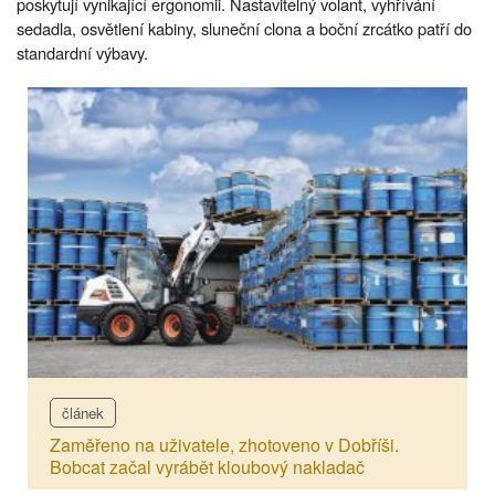
poskytují vynikající ergonomii. Nastavitelný volant, vyhřívání
sedadla, osvětlení kabiny, sluneční clona a boční zrcátko patří do
standardní výbavy.
článek
Zaměřeno na uživatele, zhotoveno v Dobříši.
Bobcat začal vyrábět kloubový nakladač