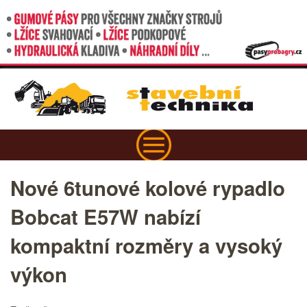
Nové 6tunové kolové rypadlo
Bobcat E57W nabízí
kompaktní rozměry a vysoký
výkon