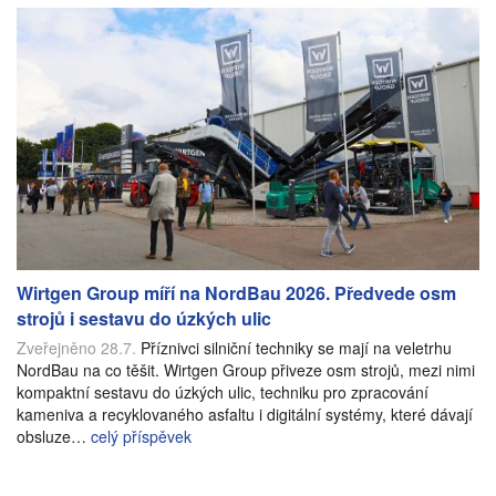
Wirtgen Group míří na NordBau 2026. Předvede osm
strojů i sestavu do úzkých ulic
Zveřejněno 28.7.
Příznivci silniční techniky se mají na veletrhu
NordBau na co těšit. Wirtgen Group přiveze osm strojů, mezi nimi
kompaktní sestavu do úzkých ulic, techniku pro zpracování
kameniva a recyklovaného asfaltu i digitální systémy, které dávají
obsluze…
celý příspěvek