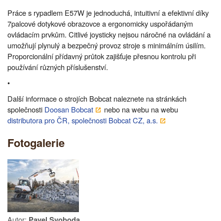
Práce s rypadlem E57W je jednoduchá, intuitivní a efektivní díky
7palcové dotykové obrazovce a ergonomicky uspořádaným
ovládacím prvkům. Citlivé joysticky nejsou náročné na ovládání a
umožňují plynulý a bezpečný provoz stroje s minimálním úsilím.
Proporcionální přídavný průtok zajišťuje přesnou kontrolu při
používání různých příslušenství.
•
Další informace o strojích Bobcat naleznete na stránkách
společnosti
Doosan Bobcat
nebo na webu na webu
distributora pro ČR, společnosti Bobcat CZ, a.s.
Fotogalerie
Autor:
Pavel Svoboda