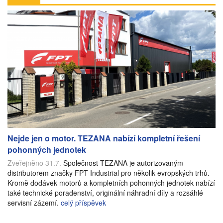
Nejde jen o motor. TEZANA nabízí kompletní řešení
pohonných jednotek
Zveřejněno 31.7.
Společnost TEZANA je autorizovaným
distributorem značky FPT Industrial pro několik evropských trhů.
Kromě dodávek motorů a kompletních pohonných jednotek nabízí
také technické poradenství, originální náhradní díly a rozsáhlé
servisní zázemí.
celý příspěvek