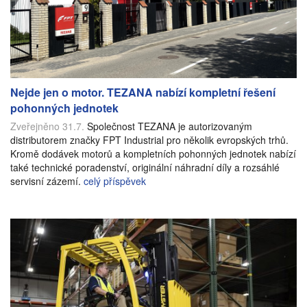
Nejde jen o motor. TEZANA nabízí kompletní řešení
pohonných jednotek
Zveřejněno 31.7.
Společnost TEZANA je autorizovaným
distributorem značky FPT Industrial pro několik evropských trhů.
Kromě dodávek motorů a kompletních pohonných jednotek nabízí
také technické poradenství, originální náhradní díly a rozsáhlé
servisní zázemí.
celý příspěvek