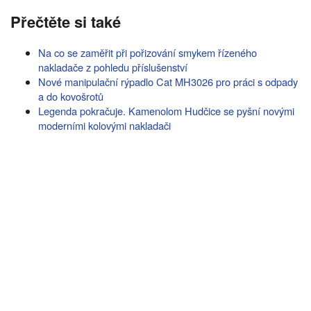
Přečtěte si také
Na co se zaměřit při pořizování smykem řízeného
nakladače z pohledu příslušenství
Nové manipulační rýpadlo Cat MH3026 pro práci s odpady
a do kovošrotů
Legenda pokračuje. Kamenolom Hudčice se pyšní novými
moderními kolovými nakladači