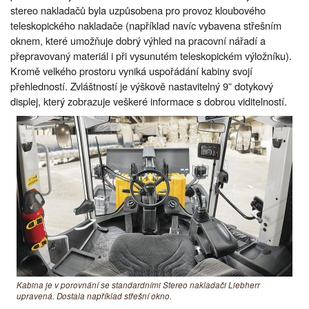
stereo nakladačů byla uzpůsobena pro provoz kloubového
teleskopického nakladače (například navíc vybavena střešním
oknem, které umožňuje dobrý výhled na pracovní nářadí a
přepravovaný materiál i při vysunutém teleskopickém výložníku).
Kromě velkého prostoru vyniká uspořádání kabiny svojí
přehledností. Zvláštností je výškově nastavitelný 9” dotykový
displej, který zobrazuje veškeré informace s dobrou viditelností.
Kabina je v porovnání se standardními Stereo nakladači Liebherr
upravená. Dostala například střešní okno.