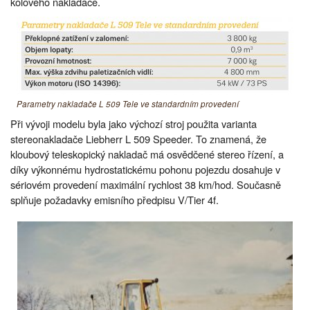
kolového nakladače.
Parametry nakladače L 509 Tele ve standardním provedení
Při vývoji modelu byla jako výchozí stroj použita varianta
stereonakladače Liebherr L 509 Speeder. To znamená, že
kloubový teleskopický nakladač má osvědčené stereo řízení, a
díky výkonnému hydrostatickému pohonu pojezdu dosahuje v
sériovém provedení maximální rychlost 38 km/hod. Současně
splňuje požadavky emisního předpisu V/Tier 4f.