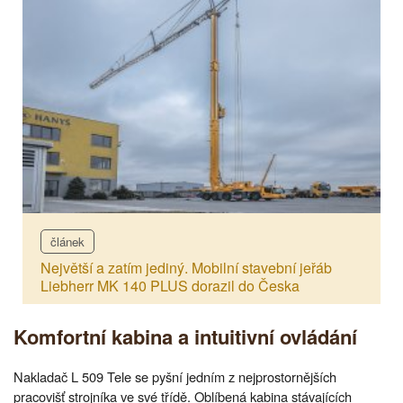
článek
Největší a zatím jediný. Mobilní stavební jeřáb
Liebherr MK 140 PLUS dorazil do Česka
Komfortní kabina a intuitivní ovládání
Nakladač L 509 Tele se pyšní jedním z nejprostornějších
pracovišť strojníka ve své třídě. Oblíbená kabina stávajících