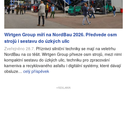
Wirtgen Group míří na NordBau 2026. Předvede osm
strojů i sestavu do úzkých ulic
Zveřejněno 28.7.
Příznivci silniční techniky se mají na veletrhu
NordBau na co těšit. Wirtgen Group přiveze osm strojů, mezi nimi
kompaktní sestavu do úzkých ulic, techniku pro zpracování
kameniva a recyklovaného asfaltu i digitální systémy, které dávají
obsluze…
celý příspěvek