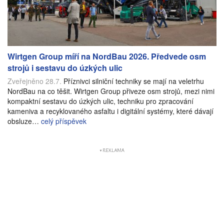
Wirtgen Group míří na NordBau 2026. Předvede osm
strojů i sestavu do úzkých ulic
Zveřejněno 28.7.
Příznivci silniční techniky se mají na veletrhu
NordBau na co těšit. Wirtgen Group přiveze osm strojů, mezi nimi
kompaktní sestavu do úzkých ulic, techniku pro zpracování
kameniva a recyklovaného asfaltu i digitální systémy, které dávají
obsluze…
celý příspěvek