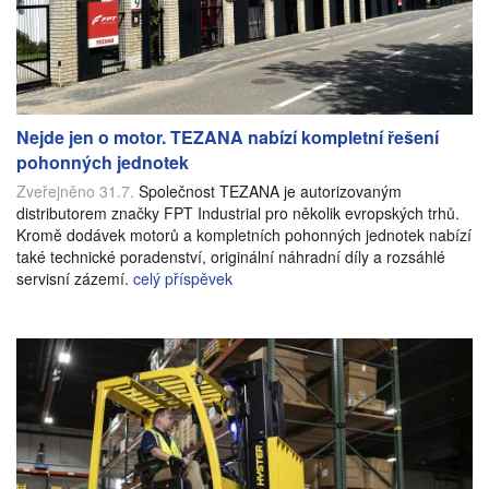
Nejde jen o motor. TEZANA nabízí kompletní řešení
pohonných jednotek
Zveřejněno 31.7.
Společnost TEZANA je autorizovaným
distributorem značky FPT Industrial pro několik evropských trhů.
Kromě dodávek motorů a kompletních pohonných jednotek nabízí
také technické poradenství, originální náhradní díly a rozsáhlé
servisní zázemí.
celý příspěvek