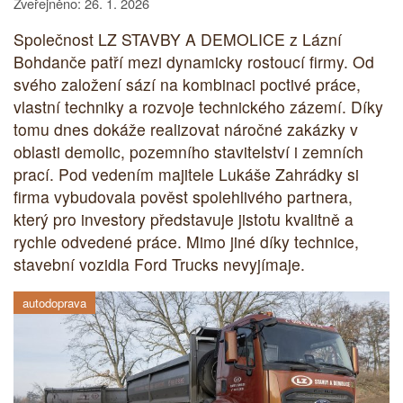
Zveřejněno: 26. 1. 2026
Společnost LZ STAVBY A DEMOLICE z Lázní
Bohdanče patří mezi dynamicky rostoucí firmy. Od
svého založení sází na kombinaci poctivé práce,
vlastní techniky a rozvoje technického zázemí. Díky
tomu dnes dokáže realizovat náročné zakázky v
oblasti demolic, pozemního stavitelství i zemních
prací. Pod vedením majitele Lukáše Zahrádky si
firma vybudovala pověst spolehlivého partnera,
který pro investory představuje jistotu kvalitně a
rychle odvedené práce. Mimo jiné díky technice,
stavební vozidla Ford Trucks nevyjímaje.
autodoprava