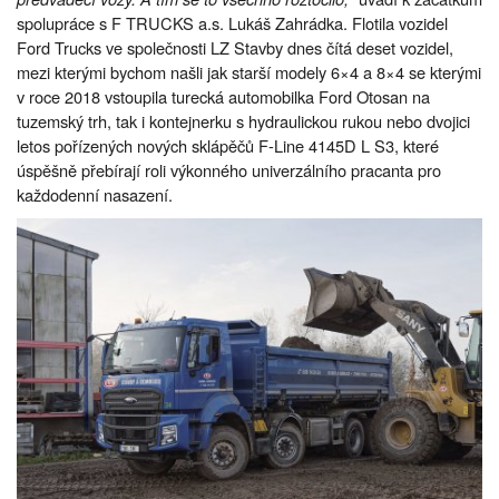
spolupráce s F TRUCKS a.s. Lukáš Zahrádka. Flotila vozidel
Ford Trucks ve společnosti LZ Stavby dnes čítá deset vozidel,
mezi kterými bychom našli jak starší modely 6×4 a 8×4 se kterými
v roce 2018 vstoupila turecká automobilka Ford Otosan na
tuzemský trh, tak i kontejnerku s hydraulickou rukou nebo dvojici
letos pořízených nových sklápěčů F-Line 4145D L S3, které
úspěšně přebírají roli výkonného univerzálního pracanta pro
každodenní nasazení.