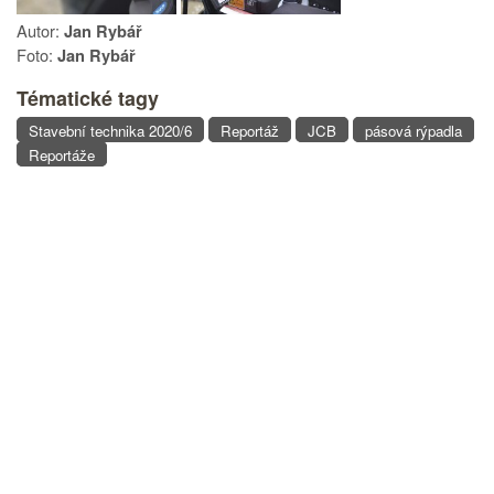
Autor:
Jan Rybář
Foto:
Jan Rybář
Tématické tagy
Stavební technika 2020/6
Reportáž
JCB
pásová rýpadla
Reportáže