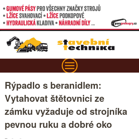
Rýpadlo s beranidlem:
Vytahovat štětovnici ze
zámku vyžaduje od strojníka
pevnou ruku a dobré oko