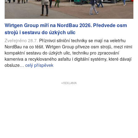
Wirtgen Group míří na NordBau 2026. Předvede osm
strojů i sestavu do úzkých ulic
Zveřejněno 28.7.
Příznivci silniční techniky se mají na veletrhu
NordBau na co těšit. Wirtgen Group přiveze osm strojů, mezi nimi
kompaktní sestavu do úzkých ulic, techniku pro zpracování
kameniva a recyklovaného asfaltu i digitální systémy, které dávají
obsluze…
celý příspěvek