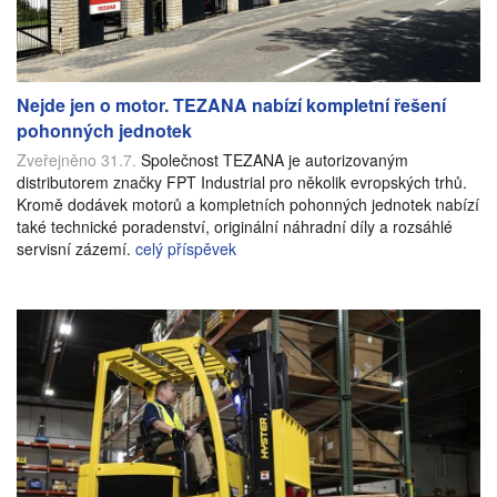
Nejde jen o motor. TEZANA nabízí kompletní řešení
pohonných jednotek
Zveřejněno 31.7.
Společnost TEZANA je autorizovaným
distributorem značky FPT Industrial pro několik evropských trhů.
Kromě dodávek motorů a kompletních pohonných jednotek nabízí
také technické poradenství, originální náhradní díly a rozsáhlé
servisní zázemí.
celý příspěvek