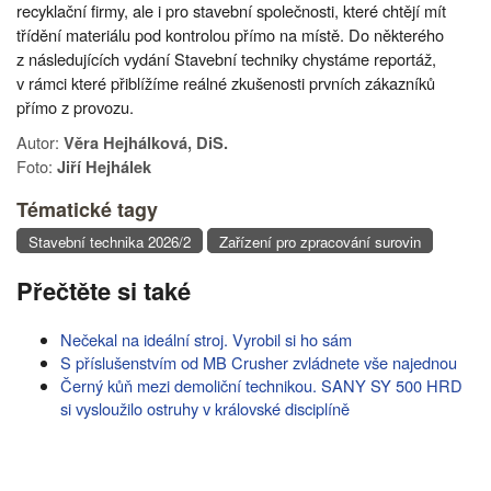
recyklační firmy, ale i pro stavební společnosti, které chtějí mít
třídění materiálu pod kontrolou přímo na místě. Do některého
z následujících vydání Stavební techniky chystáme reportáž,
v rámci které přiblížíme reálné zkušenosti prvních zákazníků
přímo z provozu.
Autor:
Věra Hejhálková, DiS.
Foto:
Jiří Hejhálek
Tématické tagy
Stavební technika 2026/2
Zařízení pro zpracování surovin
Přečtěte si také
Nečekal na ideální stroj. Vyrobil si ho sám
S příslušenstvím od MB Crusher zvládnete vše najednou
Černý kůň mezi demoliční technikou. SANY SY 500 HRD
si vysloužilo ostruhy v královské disciplíně