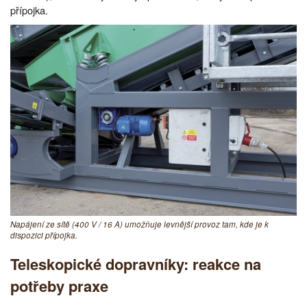
přípojka.
Napájení ze sítě (400 V / 16 A) umožňuje levnější provoz tam, kde je k
dispozici přípojka.
Teleskopické dopravníky: reakce na
potřeby praxe