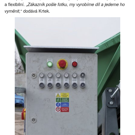
a flexibilní. „
Zákazník pošle fotku, my vyrobíme díl a jedeme ho
vyměnit,
“ dodává Krtek.