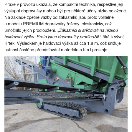
Praxe v provozu ukázala, že kompaktní technika, respektive její
výstupní dopravníky mohou být pro některé účely nízko položené.
Na základě zpětné vazby od zákazníků jsou proto volitelně
u modelu PREMIUM dopravníky řešeny teleskopicky, což
umožnilo jejich prodloužení. „
Zákazníci si stěžovali na nízkou
haldovací výšku. Proto jsme dopravníky prodloužili,
“ říká k vývoji
Krtek. Výsledkem je haldovací výška až cca 1,8 m, což snižuje
nutnost častého přemísťování materiálu a tím i prostoje.