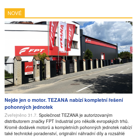
NOVÉ
Nejde jen o motor. TEZANA nabízí kompletní řešení
pohonných jednotek
Zveřejněno 31.7.
Společnost TEZANA je autorizovaným
distributorem značky FPT Industrial pro několik evropských trhů.
Kromě dodávek motorů a kompletních pohonných jednotek nabízí
také technické poradenství, originální náhradní díly a rozsáhlé