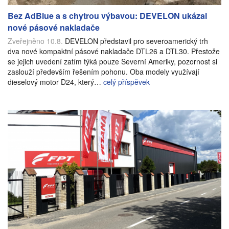
Bez AdBlue a s chytrou výbavou: DEVELON ukázal
nové pásové nakladače
Zveřejněno 10.8.
DEVELON představil pro severoamerický trh
dva nové kompaktní pásové nakladače DTL26 a DTL30. Přestože
se jejich uvedení zatím týká pouze Severní Ameriky, pozornost si
zaslouží především řešením pohonu. Oba modely využívají
dieselový motor D24, který…
celý příspěvek