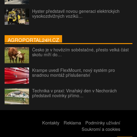
Hyster představil novou generaci elektrických
vysokozdvižných vozíků…
AGROPORTAL24H.CZ
Česko je v hovězím soběstačné, přesto velká část
skotu míří do…
Krampe uvedl FlexMount, nový systém pro
snadnou montáž příslušenství
Technika v praxi: Vinařský den v Nechorách
představil novinky přímo…
Kontakty
Reklama
Podmínky užívání
Soukromí a cookies