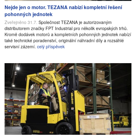
Nejde jen o motor. TEZANA nabízí kompletní řešení
pohonných jednotek
Zveřejněno 31.7.
Společnost TEZANA je autorizovaným
distributorem značky FPT Industrial pro několik evropských trhů.
Kromě dodávek motorů a kompletních pohonných jednotek nabízí
také technické poradenství, originální náhradní díly a rozsáhlé
servisní zázemí.
celý příspěvek