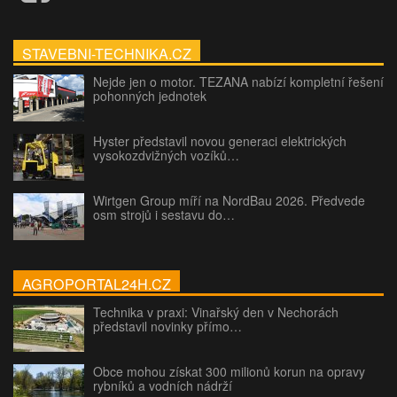
STAVEBNI-TECHNIKA.CZ
Nejde jen o motor. TEZANA nabízí kompletní řešení
pohonných jednotek
Hyster představil novou generaci elektrických
vysokozdvižných vozíků…
Wirtgen Group míří na NordBau 2026. Předvede
osm strojů i sestavu do…
AGROPORTAL24H.CZ
Technika v praxi: Vinařský den v Nechorách
představil novinky přímo…
Obce mohou získat 300 milionů korun na opravy
rybníků a vodních nádrží