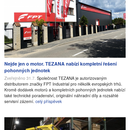
Nejde jen o motor. TEZANA nabízí kompletní řešení
pohonných jednotek
Zveřejněno 31.7.
Společnost TEZANA je autorizovaným
distributorem značky FPT Industrial pro několik evropských trhů.
Kromě dodávek motorů a kompletních pohonných jednotek nabízí
také technické poradenství, originální náhradní díly a rozsáhlé
servisní zázemí.
celý příspěvek