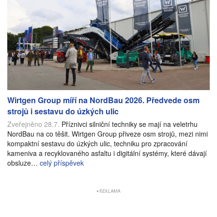
Wirtgen Group míří na NordBau 2026. Předvede osm
strojů i sestavu do úzkých ulic
Zveřejněno 28.7.
Příznivci silniční techniky se mají na veletrhu
NordBau na co těšit. Wirtgen Group přiveze osm strojů, mezi nimi
kompaktní sestavu do úzkých ulic, techniku pro zpracování
kameniva a recyklovaného asfaltu i digitální systémy, které dávají
obsluze…
celý příspěvek