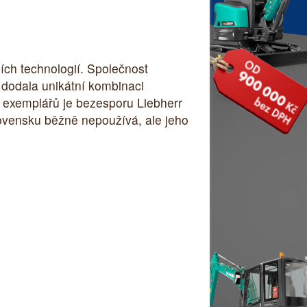
ích technologií. Společnost
 dodala unikátní kombinaci
 exemplářů je bezesporu Liebherr
Slovensku běžně nepoužívá, ale jeho