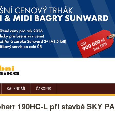
KALENDÁŘ
ČASOPIS
ebherr 190HC-L při stavbě SKY P