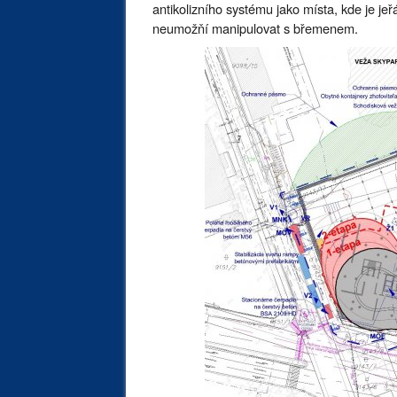
antikolizního systému jako místa, kde je j
neumožňí manipulovat s břemenem.