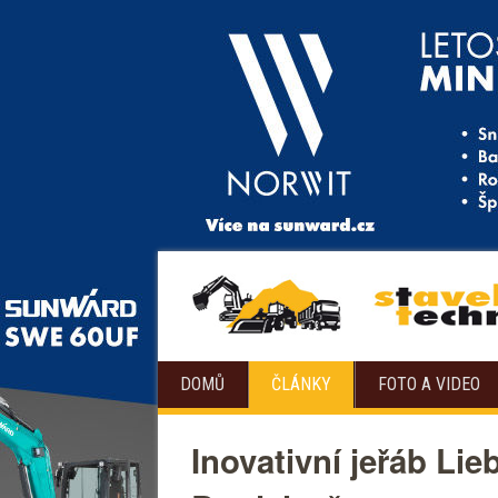
DOMŮ
ČLÁNKY
FOTO A VIDEO
Inovativní jeřáb Li