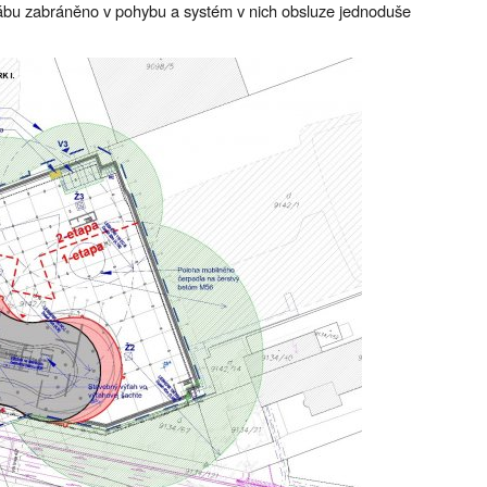
eřábu zabráněno v pohybu a systém v nich obsluze jednoduše