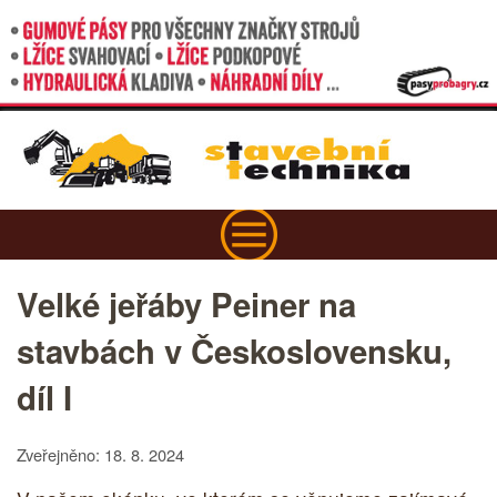
Velké jeřáby Peiner na
stavbách v Československu,
díl I
Zveřejněno: 18. 8. 2024