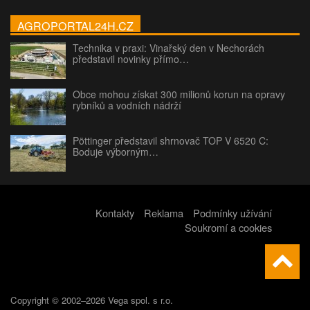
AGROPORTAL24H.CZ
Technika v praxi: Vinařský den v Nechorách
představil novinky přímo…
Obce mohou získat 300 milionů korun na opravy
rybníků a vodních nádrží
Pöttinger představil shrnovač TOP V 6520 C:
Boduje výborným…
Kontakty
Reklama
Podmínky užívání
Soukromí a cookies
Copyright © 2002–2026 Vega spol. s r.o.