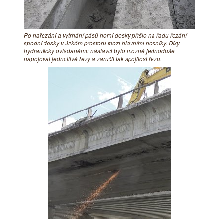
Po nařezání a vytrhání pásů horní desky přišlo na řadu řezání
spodní desky v úzkém prostoru mezi hlavními nosníky. Díky
hydraulicky ovládanému nástavci bylo možné jednoduše
napojovat jednotlivé řezy a zaručit tak spojitost řezu.