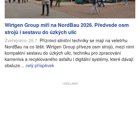
Wirtgen Group míří na NordBau 2026. Předvede osm
strojů i sestavu do úzkých ulic
Zveřejněno 28.7.
Příznivci silniční techniky se mají na veletrhu
NordBau na co těšit. Wirtgen Group přiveze osm strojů, mezi nimi
kompaktní sestavu do úzkých ulic, techniku pro zpracování
kameniva a recyklovaného asfaltu i digitální systémy, které dávají
obsluze…
celý příspěvek