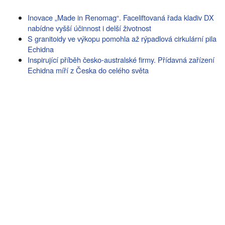
Inovace „Made in Renomag“. Faceliftovaná řada kladiv DX
nabídne vyšší účinnost i delší životnost
S granitoidy ve výkopu pomohla až rýpadlová cirkulární pila
Echidna
Inspirující příběh česko-australské firmy. Přídavná zařízení
Echidna míří z Česka do celého světa