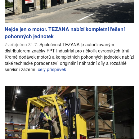
Nejde jen o motor. TEZANA nabízí kompletní řešení
pohonných jednotek
Zveřejněno 31.7.
Společnost TEZANA je autorizovaným
distributorem značky FPT Industrial pro několik evropských trhů.
Kromě dodávek motorů a kompletních pohonných jednotek nabízí
také technické poradenství, originální náhradní díly a rozsáhlé
servisní zázemí.
celý příspěvek