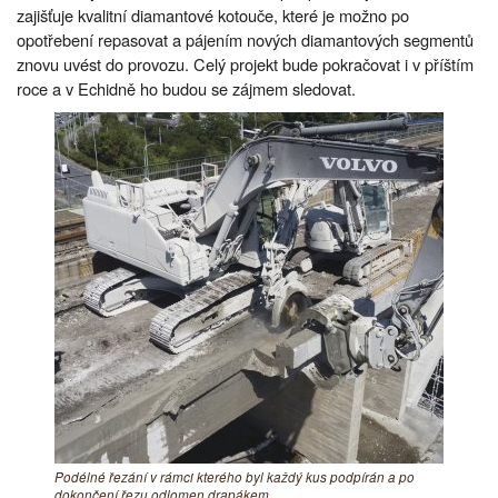
zajišťuje kvalitní diamantové kotouče, které je možno po
opotřebení repasovat a pájením nových diamantových segmentů
znovu uvést do provozu. Celý projekt bude pokračovat i v příštím
roce a v Echidně ho budou se zájmem sledovat.
Podélné řezání v rámci kterého byl každý kus podpírán a po
dokončení řezu odlomen drapákem.