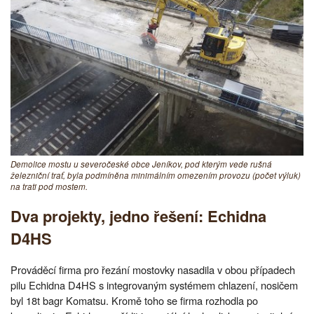
Demolice mostu u severočeské obce Jeníkov, pod kterým vede rušná
železniční trať, byla podmíněna minimálním omezením provozu (počet výluk)
na trati pod mostem.
Dva projekty, jedno řešení: Echidna
D4HS
Prováděcí firma pro řezání mostovky nasadila v obou případech
pilu Echidna D4HS s integrovaným systémem chlazení, nosičem
byl 18t bagr Komatsu. Kromě toho se firma rozhodla po