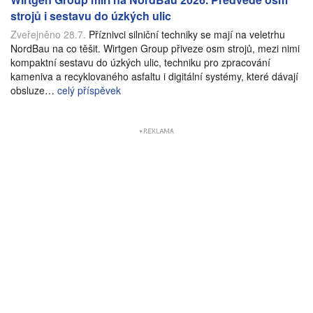
strojů i sestavu do úzkých ulic
Zveřejněno 28.7.
Příznivci silniční techniky se mají na veletrhu
NordBau na co těšit. Wirtgen Group přiveze osm strojů, mezi nimi
kompaktní sestavu do úzkých ulic, techniku pro zpracování
kameniva a recyklovaného asfaltu i digitální systémy, které dávají
obsluze…
celý příspěvek