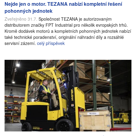
Nejde jen o motor. TEZANA nabízí kompletní řešení
pohonných jednotek
Zveřejněno 31.7.
Společnost TEZANA je autorizovaným
distributorem značky FPT Industrial pro několik evropských trhů.
Kromě dodávek motorů a kompletních pohonných jednotek nabízí
také technické poradenství, originální náhradní díly a rozsáhlé
servisní zázemí.
celý příspěvek