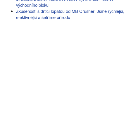
východního bloku
Zkušenosti s drticí lopatou od MB Crusher: Jsme rychlejší,
efektivnější a šetříme přírodu