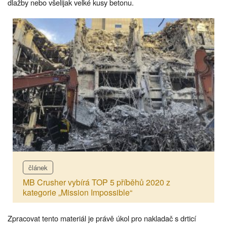
dlažby nebo všelijak velké kusy betonu.
článek
MB Crusher vybírá TOP 5 příběhů 2020 z
kategorie „Mission Impossible“
Zpracovat tento materiál je právě úkol pro nakladač s drticí