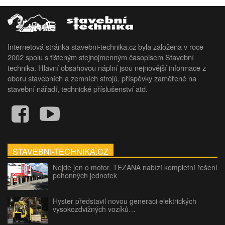
Internetová stránka stavebni-technika.cz byla založena v roce
2002 spolu s tišteným stejnojmenným časopisem Stavební
technika. Hlavní obsahovou náplní jsou nejnovější informace z
oboru stavebních a zemních strojů, příspěvky zaměřené na
stavební nářadí, technické příslušenství atd.
STAVEBNI-TECHNIKA.CZ
Nejde jen o motor. TEZANA nabízí kompletní řešení
pohonných jednotek
Hyster představil novou generaci elektrických
vysokozdvižných vozíků…