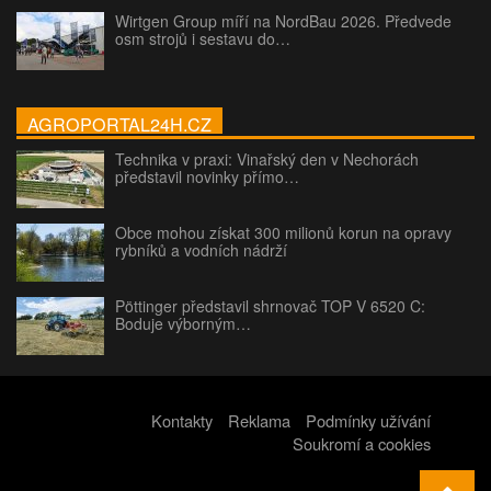
Wirtgen Group míří na NordBau 2026. Předvede
osm strojů i sestavu do…
AGROPORTAL24H.CZ
Technika v praxi: Vinařský den v Nechorách
představil novinky přímo…
Obce mohou získat 300 milionů korun na opravy
rybníků a vodních nádrží
Pöttinger představil shrnovač TOP V 6520 C:
Boduje výborným…
Kontakty
Reklama
Podmínky užívání
Soukromí a cookies