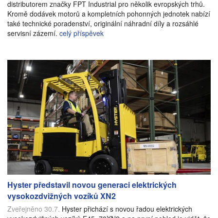
distributorem značky FPT Industrial pro několik evropských trhů.
Kromě dodávek motorů a kompletních pohonných jednotek nabízí
také technické poradenství, originální náhradní díly a rozsáhlé
servisní zázemí.
celý příspěvek
Hyster představil novou generaci elektrických
vysokozdvižných vozíků XN2
Zveřejněno 30.7.
Hyster přichází s novou řadou elektrických