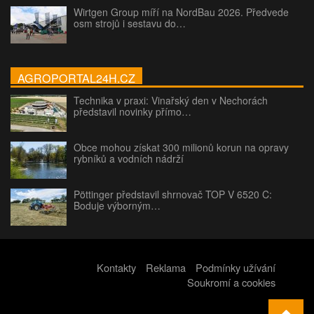
Wirtgen Group míří na NordBau 2026. Předvede
osm strojů i sestavu do…
AGROPORTAL24H.CZ
Technika v praxi: Vinařský den v Nechorách
představil novinky přímo…
Obce mohou získat 300 milionů korun na opravy
rybníků a vodních nádrží
Pöttinger představil shrnovač TOP V 6520 C:
Boduje výborným…
Kontakty
Reklama
Podmínky užívání
Soukromí a cookies