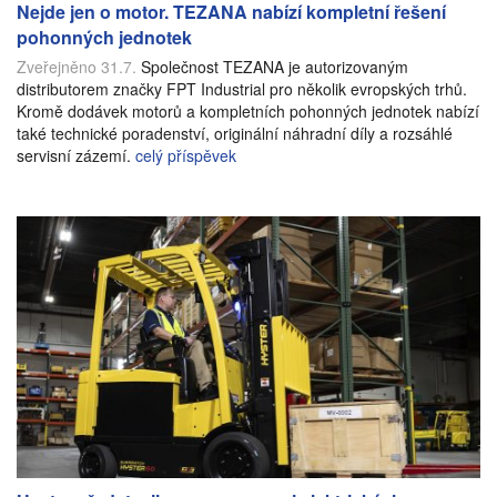
Nejde jen o motor. TEZANA nabízí kompletní řešení
pohonných jednotek
Zveřejněno 31.7.
Společnost TEZANA je autorizovaným
distributorem značky FPT Industrial pro několik evropských trhů.
Kromě dodávek motorů a kompletních pohonných jednotek nabízí
také technické poradenství, originální náhradní díly a rozsáhlé
servisní zázemí.
celý příspěvek