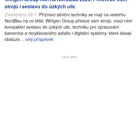
strojů i sestavu do úzkých ulic
Zveřejněno 28.7.
Příznivci silniční techniky se mají na veletrhu
NordBau na co těšit. Wirtgen Group přiveze osm strojů, mezi nimi
kompaktní sestavu do úzkých ulic, techniku pro zpracování
kameniva a recyklovaného asfaltu i digitální systémy, které dávají
obsluze…
celý příspěvek