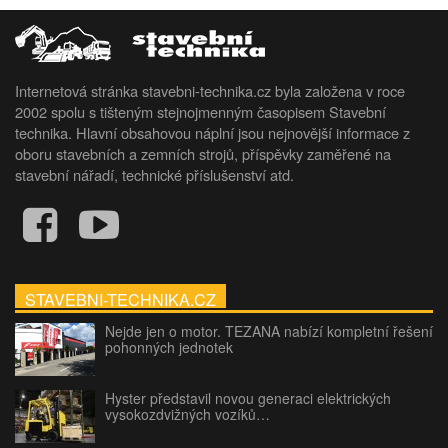
Internetová stránka stavebni-technika.cz byla založena v roce
2002 spolu s tišteným stejnojmenným časopisem Stavební
technika. Hlavní obsahovou náplní jsou nejnovější informace z
oboru stavebních a zemních strojů, příspěvky zaměřené na
stavební nářadí, technické příslušenství atd.
STAVEBNI-TECHNIKA.CZ
Nejde jen o motor. TEZANA nabízí kompletní řešení
pohonných jednotek
Hyster představil novou generaci elektrických
vysokozdvižných vozíků…