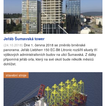
Jeřáb Šumavská tower
(24.10.2018)
Dne 1. června 2018 se změnilo brněnské
panorama. Jeřáb Liebherr 150 EC-B8 Litronic rozšířil siluety tří
výškových administrativních budov na ulici Šumavská. Z dálky
připomíná jeřáb orla, který na své okolí bude několik měsíců
dohlížet.
stavební stroje