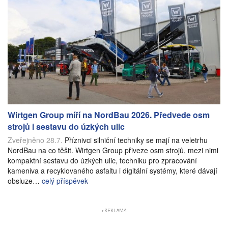
Wirtgen Group míří na NordBau 2026. Předvede osm
strojů i sestavu do úzkých ulic
Zveřejněno 28.7.
Příznivci silniční techniky se mají na veletrhu
NordBau na co těšit. Wirtgen Group přiveze osm strojů, mezi nimi
kompaktní sestavu do úzkých ulic, techniku pro zpracování
kameniva a recyklovaného asfaltu i digitální systémy, které dávají
obsluze…
celý příspěvek