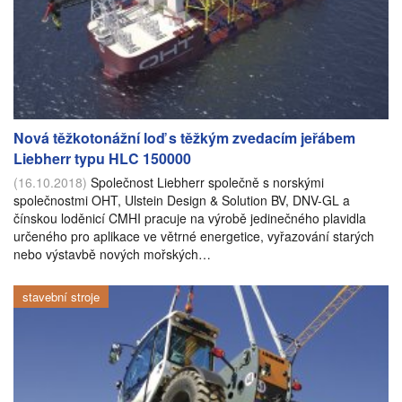
Nová těžkotonážní loď s těžkým zvedacím jeřábem
Liebherr typu HLC 150000
(16.10.2018)
Společnost Liebherr společně s norskými
společnostmi OHT, Ulstein Design & Solution BV, DNV-GL a
čínskou loděnicí CMHI pracuje na výrobě jedinečného plavidla
určeného pro aplikace ve větrné energetice, vyřazování starých
nebo výstavbě nových mořských…
stavební stroje