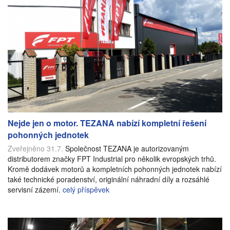
Nejde jen o motor. TEZANA nabízí kompletní řešení
pohonných jednotek
Zveřejněno 31.7.
Společnost TEZANA je autorizovaným
distributorem značky FPT Industrial pro několik evropských trhů.
Kromě dodávek motorů a kompletních pohonných jednotek nabízí
také technické poradenství, originální náhradní díly a rozsáhlé
servisní zázemí.
celý příspěvek