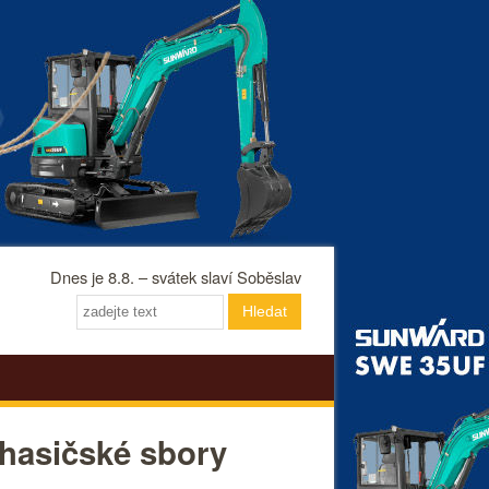
Dnes je 8.8. – svátek slaví Soběslav
Hledat
 hasičské sbory