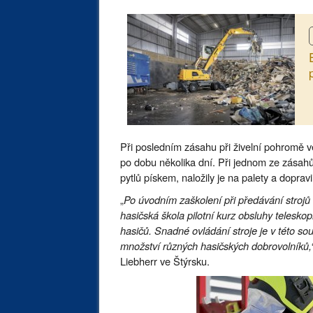
Při posledním zásahu při živelní pohromě 
po dobu několika dní. Při jednom ze zásah
pytlů pískem, naložily je na palety a doprav
„
Po úvodním zaškolení při předávání stroj
hasičská škola pilotní kurz obsluhy telesko
hasičů. Snadné ovládání stroje je v této sou
množství různých hasičských dobrovolníků,
Liebherr ve Štýrsku.