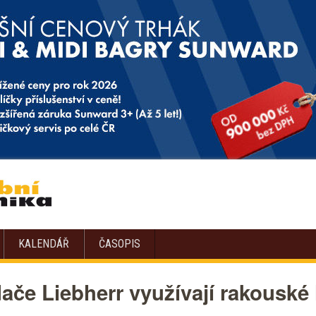
KALENDÁŘ
ČASOPIS
ače Liebherr využívají rakouské