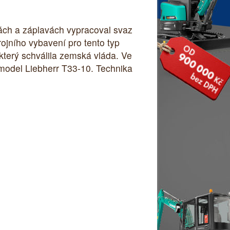
ách a záplavách vypracoval svaz
ojního vybavení pro tento typ
který schválila zemská vláda. Ve
model Liebherr T33-10. Technika