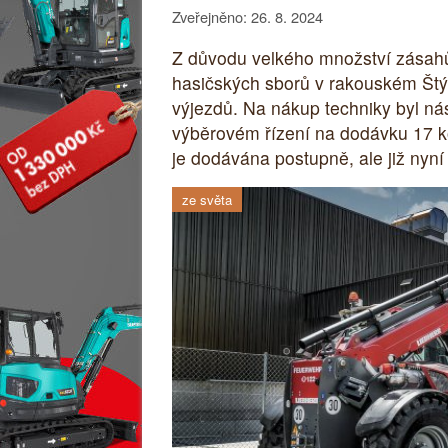
Zveřejněno: 26. 8. 2024
Z důvodu velkého množství zásahů
hasičských sborů v rakouském Štýrs
výjezdů. Na nákup techniky byl nás
výběrovém řízení na dodávku 17 k
je dodávána postupně, ale již nyní
ze světa