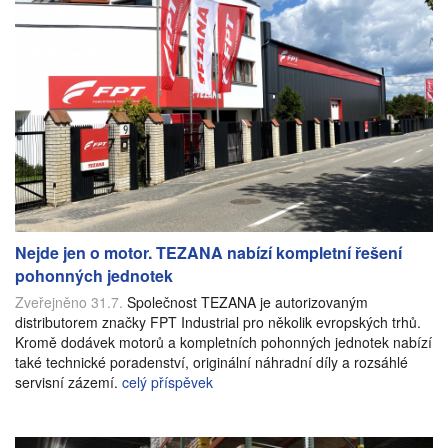
Nejde jen o motor. TEZANA nabízí kompletní řešení
pohonných jednotek
Zveřejněno 31.7.
Společnost TEZANA je autorizovaným
distributorem značky FPT Industrial pro několik evropských trhů.
Kromě dodávek motorů a kompletních pohonných jednotek nabízí
také technické poradenství, originální náhradní díly a rozsáhlé
servisní zázemí.
celý příspěvek