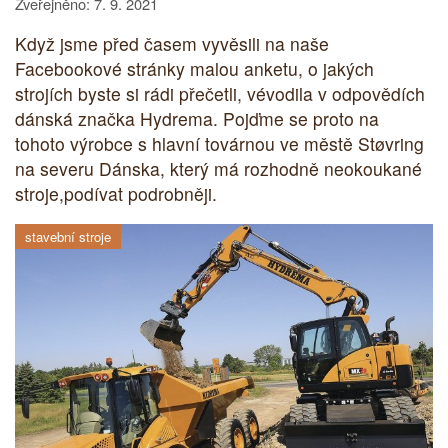
Zveřejněno: 7. 9. 2021
Když jsme před časem vyvěsili na naše
Facebookové stránky malou anketu, o jakých
strojích byste si rádi přečetli, vévodila v odpovědích
dánská značka Hydrema. Pojďme se proto na
tohoto výrobce s hlavní továrnou ve městě Støvring
na severu Dánska, který má rozhodně neokoukané
stroje,podívat podrobněji.
stavební stroje