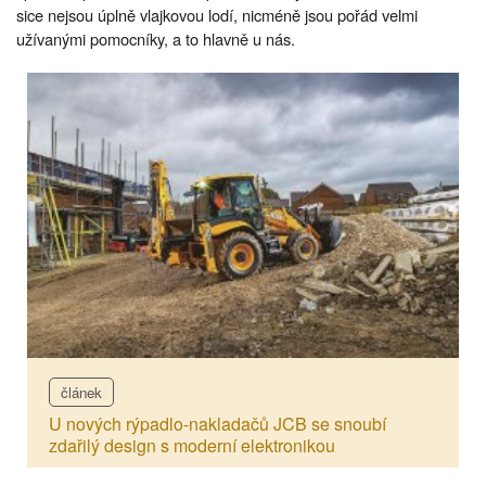
sice nejsou úplně vlajkovou lodí, nicméně jsou pořád velmi
užívanými pomocníky, a to hlavně u nás.
článek
U nových rýpadlo-nakladačů JCB se snoubí
zdařilý design s moderní elektronikou