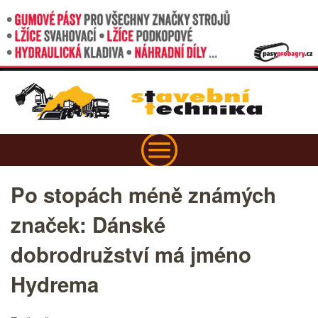
Po stopách méně známých
značek: Dánské
dobrodružství má jméno
Hydrema