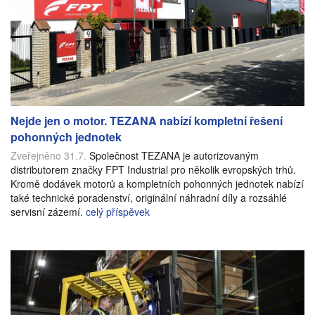
Nejde jen o motor. TEZANA nabízí kompletní řešení
pohonných jednotek
Zveřejněno 31.7.
Společnost TEZANA je autorizovaným
distributorem značky FPT Industrial pro několik evropských trhů.
Kromě dodávek motorů a kompletních pohonných jednotek nabízí
také technické poradenství, originální náhradní díly a rozsáhlé
servisní zázemí.
celý příspěvek