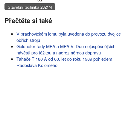
Stavební technika 2021/4
Přečtěte si také
V prachovickém lomu byla uvedena do provozu dvojice
obřích strojů
Goldhofer řady MPA a MPA-V. Duo nejúspěšnějších
návěsů pro těžkou a nadrozměrnou dopravu
Tahače T 180 A od 60. let do roku 1989 pohledem
Radoslava Kolomého