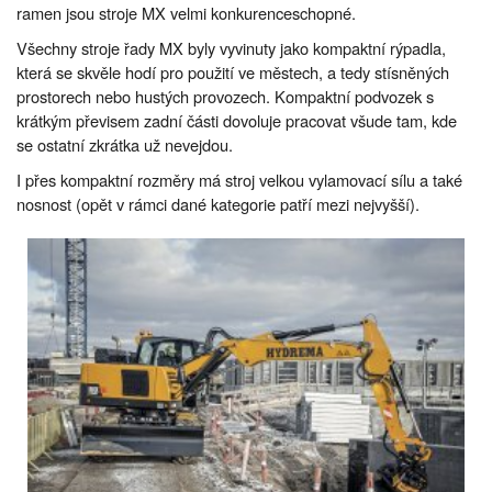
ramen jsou stroje MX velmi konkurenceschopné.
Všechny stroje řady MX byly vyvinuty jako kompaktní rýpadla,
která se skvěle hodí pro použití ve městech, a tedy stísněných
prostorech nebo hustých provozech. Kompaktní podvozek s
krátkým převisem zadní části dovoluje pracovat všude tam, kde
se ostatní zkrátka už nevejdou.
I přes kompaktní rozměry má stroj velkou vylamovací sílu a také
nosnost (opět v rámci dané kategorie patří mezi nejvyšší).