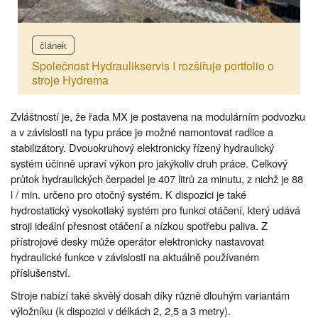
článek
Společnost Hydraulikservis I rozšiřuje portfolio o
stroje Hydrema
Zvláštností je, že řada MX je postavena na modulárním podvozku
a v závislosti na typu práce je možné namontovat radlice a
stabilizátory. Dvouokruhový elektronicky řízený hydraulický
systém účinně upraví výkon pro jakýkoliv druh práce. Celkový
průtok hydraulických čerpadel je 407 litrů za minutu, z nichž je 88
l / min. určeno pro otočný systém. K dispozici je také
hydrostatický vysokotlaký systém pro funkci otáčení, který udává
stroji ideální přesnost otáčení a nízkou spotřebu paliva. Z
přístrojové desky může operátor elektronicky nastavovat
hydraulické funkce v závislosti na aktuálně používaném
příslušenství.
Stroje nabízí také skvělý dosah díky různě dlouhým variantám
výložníku (k dispozici v délkách 2, 2,5 a 3 metry).