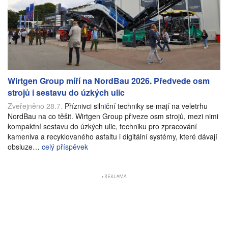
Wirtgen Group míří na NordBau 2026. Předvede osm
strojů i sestavu do úzkých ulic
Zveřejněno 28.7.
Příznivci silniční techniky se mají na veletrhu
NordBau na co těšit. Wirtgen Group přiveze osm strojů, mezi nimi
kompaktní sestavu do úzkých ulic, techniku pro zpracování
kameniva a recyklovaného asfaltu i digitální systémy, které dávají
obsluze…
celý příspěvek