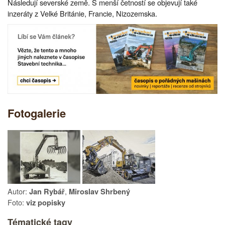
Následují severské země. S menší četností se objevují také
inzeráty z Velké Británie, Francie, Nizozemska.
Fotogalerie
Autor:
,
Jan Rybář
Miroslav Shrbený
Foto:
viz popisky
Tématické tagy