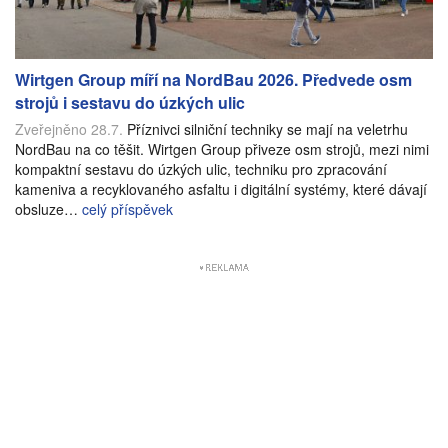
Wirtgen Group míří na NordBau 2026. Předvede osm
strojů i sestavu do úzkých ulic
Zveřejněno 28.7.
Příznivci silniční techniky se mají na veletrhu
NordBau na co těšit. Wirtgen Group přiveze osm strojů, mezi nimi
kompaktní sestavu do úzkých ulic, techniku pro zpracování
kameniva a recyklovaného asfaltu i digitální systémy, které dávají
obsluze…
celý příspěvek