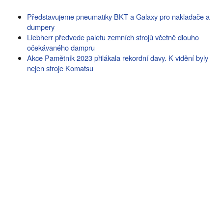
Představujeme pneumatiky BKT a Galaxy pro nakladače a
dumpery
Liebherr předvede paletu zemních strojů včetně dlouho
očekávaného dampru
Akce Pamětník 2023 přilákala rekordní davy. K vidění byly
nejen stroje Komatsu