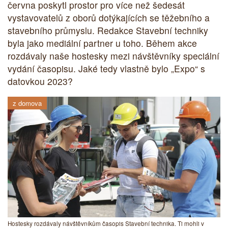
června poskytl prostor pro více než šedesát
vystavovatelů z oborů dotýkajících se těžebního a
stavebního průmyslu. Redakce Stavební techniky
byla jako mediální partner u toho. Během akce
rozdávaly naše hostesky mezi návštěvníky speciální
vydání časopisu. Jaké tedy vlastně bylo „Expo“ s
datovkou 2023?
z domova
Hostesky rozdávaly návštěvníkům časopis Stavební technika. Ti mohli v