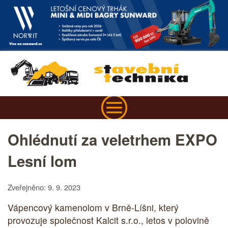
Ohlédnutí za veletrhem EXPO
Lesní lom
Zveřejněno: 9. 9. 2023
Vápencový kamenolom v Brně-Líšni, který
provozuje společnost Kalcit s.r.o., letos v polovině