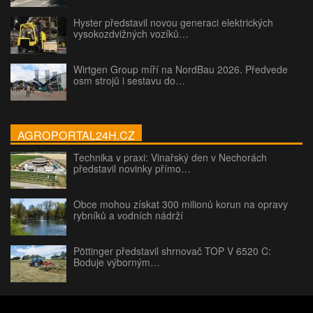
Hyster představil novou generaci elektrických
vysokozdvižných vozíků…
Wirtgen Group míří na NordBau 2026. Předvede
osm strojů i sestavu do…
AGROPORTAL24H.CZ
Technika v praxi: Vinařský den v Nechorách
představil novinky přímo…
Obce mohou získat 300 milionů korun na opravy
rybníků a vodních nádrží
Pöttinger představil shrnovač TOP V 6520 C:
Boduje výborným…