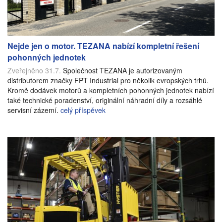
Nejde jen o motor. TEZANA nabízí kompletní řešení
pohonných jednotek
Zveřejněno 31.7.
Společnost TEZANA je autorizovaným
distributorem značky FPT Industrial pro několik evropských trhů.
Kromě dodávek motorů a kompletních pohonných jednotek nabízí
také technické poradenství, originální náhradní díly a rozsáhlé
servisní zázemí.
celý příspěvek