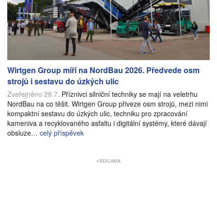
Wirtgen Group míří na NordBau 2026. Předvede osm
strojů i sestavu do úzkých ulic
Zveřejněno 28.7.
Příznivci silniční techniky se mají na veletrhu
NordBau na co těšit. Wirtgen Group přiveze osm strojů, mezi nimi
kompaktní sestavu do úzkých ulic, techniku pro zpracování
kameniva a recyklovaného asfaltu i digitální systémy, které dávají
obsluze…
celý příspěvek