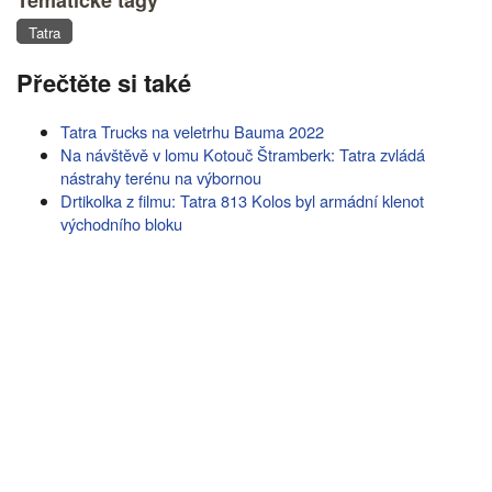
Tématické tagy
Tatra
Přečtěte si také
Tatra Trucks na veletrhu Bauma 2022
Na návštěvě v lomu Kotouč Štramberk: Tatra zvládá
nástrahy terénu na výbornou
Drtikolka z filmu: Tatra 813 Kolos byl armádní klenot
východního bloku