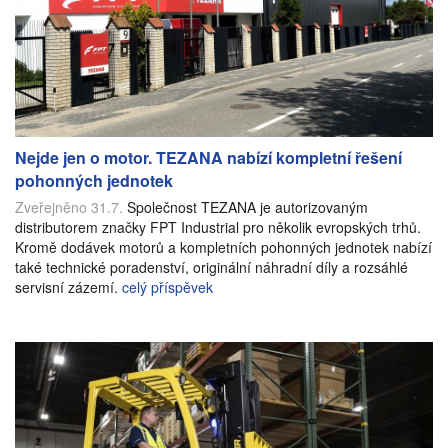
Nejde jen o motor. TEZANA nabízí kompletní řešení
pohonných jednotek
Zveřejněno 31.7.
Společnost TEZANA je autorizovaným
distributorem značky FPT Industrial pro několik evropských trhů.
Kromě dodávek motorů a kompletních pohonných jednotek nabízí
také technické poradenství, originální náhradní díly a rozsáhlé
servisní zázemí.
celý příspěvek