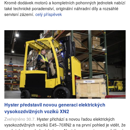
Kromě dodávek motorů a kompletních pohonných jednotek nabízí
také technické poradenství, originální náhradní díly a rozsáhlé
servisní zázemí.
celý příspěvek
Hyster představil novou generaci elektrických
vysokozdvižných vozíků XN2
Zveřejněno 30.7.
Hyster přichází s novou řadou elektrických
vysokozdvižných vozíků E45–70XN2 a na první pohled je vidět, že