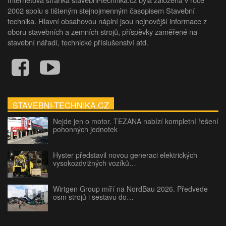
2002 spolu s tišteným stejnojmenným časopisem Stavební
technika. Hlavní obsahovou náplní jsou nejnovější informace z
oboru stavebních a zemních strojů, příspěvky zaměřené na
stavební nářadí, technické příslušenství atd.
STAVEBNI-TECHNIKA.CZ
Nejde jen o motor. TEZANA nabízí kompletní řešení
pohonných jednotek
Hyster představil novou generaci elektrických
vysokozdvižných vozíků…
Wirtgen Group míří na NordBau 2026. Předvede
osm strojů i sestavu do…