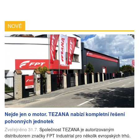
NOVÉ
Nejde jen o motor. TEZANA nabízí kompletní řešení
pohonných jednotek
Zveřejněno 31.7.
Společnost TEZANA je autorizovaným
distributorem značky FPT Industrial pro několik evropských trhů.