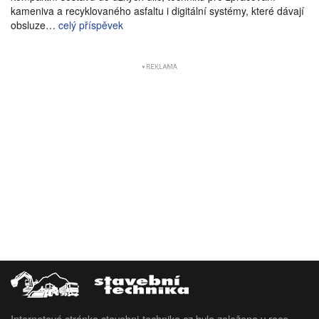
kameniva a recyklovaného asfaltu i digitální systémy, které dávají
obsluze…
celý příspěvek
Internetová stránka stavebni-technika.cz byla založena v roce