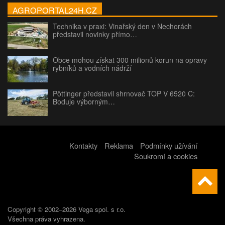
AGROPORTAL24H.CZ
Technika v praxi: Vinařský den v Nechorách
představil novinky přímo…
Obce mohou získat 300 milionů korun na opravy
rybníků a vodních nádrží
Pöttinger představil shrnovač TOP V 6520 C:
Boduje výborným…
Kontakty
Reklama
Podmínky užívání
Soukromí a cookies
Copyright © 2002–2026 Vega spol. s r.o.
Všechna práva vyhrazena.