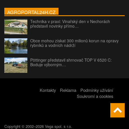
AGROPORTAL24H.CZ
Technika v praxi: Vinařský den v Nechorách
představil novinky přímo…
Obce mohou získat 300 milionů korun na opravy
rybníků a vodních nádrží
Pöttinger představil shrnovač TOP V 6520 C:
Boduje výborným…
Kontakty
Reklama
Podmínky užívání
Soukromí a cookies
Copyright © 2002–2026 Vega spol. s r.o.