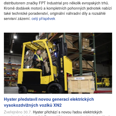
distributorem značky FPT Industrial pro několik evropských trhů.
Kromě dodávek motorů a kompletních pohonných jednotek nabízí
také technické poradenství, originální náhradní díly a rozsáhlé
servisní zázemí.
celý příspěvek
Hyster představil novou generaci elektrických
vysokozdvižných vozíků XN2
Zveřejněno 30.7.
Hyster přichází s novou řadou elektrických