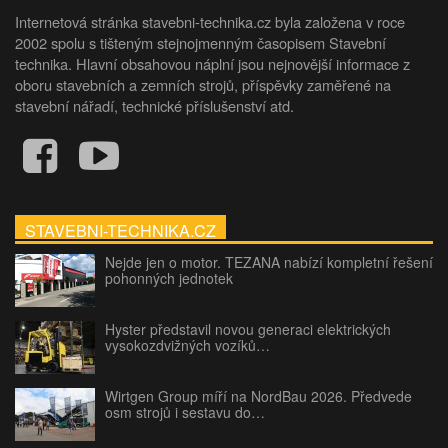
Internetová stránka stavebni-technika.cz byla založena v roce
2002 spolu s tišteným stejnojmenným časopisem Stavební
technika. Hlavní obsahovou náplní jsou nejnovější informace z
oboru stavebních a zemních strojů, příspěvky zaměřené na
stavební nářadí, technické příslušenství atd.
STAVEBNI-TECHNIKA.CZ
Nejde jen o motor. TEZANA nabízí kompletní řešení
pohonných jednotek
Hyster představil novou generaci elektrických
vysokozdvižných vozíků…
Wirtgen Group míří na NordBau 2026. Předvede
osm strojů i sestavu do…