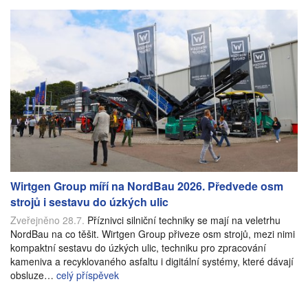
Wirtgen Group míří na NordBau 2026. Předvede osm
strojů i sestavu do úzkých ulic
Zveřejněno 28.7.
Příznivci silniční techniky se mají na veletrhu
NordBau na co těšit. Wirtgen Group přiveze osm strojů, mezi nimi
kompaktní sestavu do úzkých ulic, techniku pro zpracování
kameniva a recyklovaného asfaltu i digitální systémy, které dávají
obsluze…
celý příspěvek