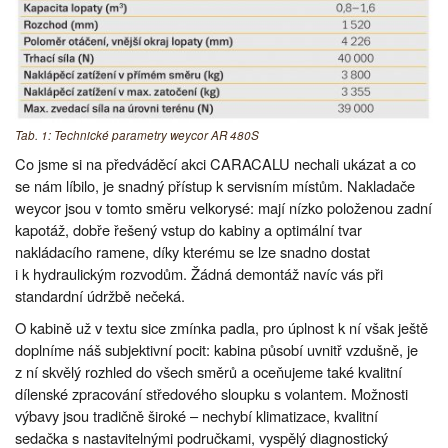
Tab. 1: Technické parametry weycor AR 480S
Co jsme si na předváděcí akci CARACALU nechali ukázat a co
se nám líbilo, je snadný přístup k servisním místům. Nakladače
weycor jsou v tomto směru velkorysé: mají nízko položenou zadní
kapotáž, dobře řešený vstup do kabiny a optimální tvar
nakládacího ramene, díky kterému se lze snadno dostat
i k hydraulickým rozvodům. Žádná demontáž navíc vás při
standardní údržbě nečeká.
O kabině už v textu sice zmínka padla, pro úplnost k ní však ještě
doplníme náš subjektivní pocit: kabina působí uvnitř vzdušně, je
z ní skvělý rozhled do všech směrů a oceňujeme také kvalitní
dílenské zpracování středového sloupku s volantem. Možnosti
výbavy jsou tradičně široké – nechybí klimatizace, kvalitní
sedačka s nastavitelnými područkami, vyspělý diagnostický