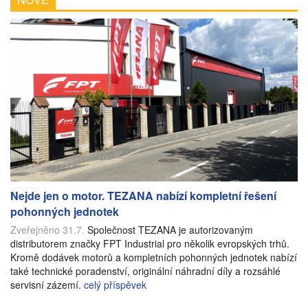
Nejde jen o motor. TEZANA nabízí kompletní řešení
pohonných jednotek
Zveřejněno 31.7.
Společnost TEZANA je autorizovaným
distributorem značky FPT Industrial pro několik evropských trhů.
Kromě dodávek motorů a kompletních pohonných jednotek nabízí
také technické poradenství, originální náhradní díly a rozsáhlé
servisní zázemí.
celý příspěvek