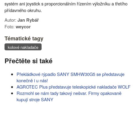
systém ani joystick s proporcionálním řízením výložníku a třetího
přídavného okruhu.
Autor:
Jan Rybář
Foto:
weycor
Tématické tagy
kolové nakladače
Přečtěte si také
Překládkové rýpadlo SANY SMHW30G5 se představuje
konečně i u nás!
AGROTEC Plus představuje teleskopické nakladače WOLF
Rozmohl se nám tady takový nešvar. Firmy opakovaně
kupují stroje SANY