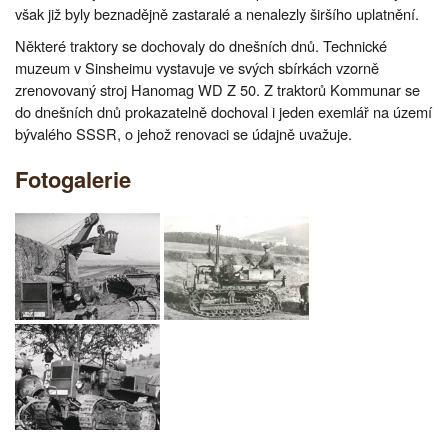
však již byly beznadějně zastaralé a nenalezly širšího uplatnění.
Některé traktory se dochovaly do dnešních dnů. Technické
muzeum v Sinsheimu vystavuje ve svých sbírkách vzorně
zrenovovaný stroj Hanomag WD Z 50. Z traktorů Kommunar se
do dnešních dnů prokazatelně dochoval i jeden exemlář na území
bývalého SSSR, o jehož renovaci se údajně uvažuje.
Fotogalerie