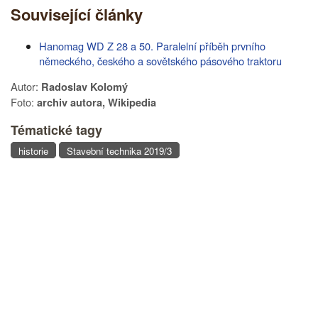
Související články
Hanomag WD Z 28 a 50. Paralelní příběh prvního
německého, českého a sovětského pásového traktoru
Autor:
Radoslav Kolomý
Foto:
archiv autora, Wikipedia
Tématické tagy
historie
Stavební technika 2019/3