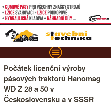
Počátek licenční výroby
pásových traktorů Hanomag
WD Z 28 a 50 v
Československu a v SSSR