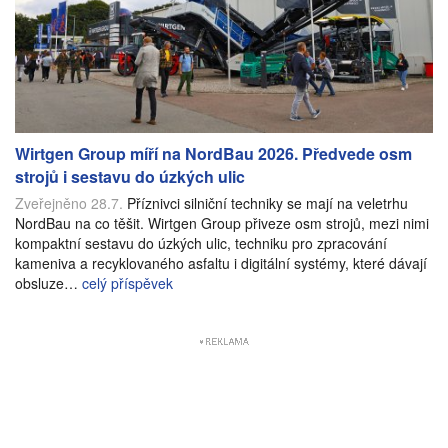
Wirtgen Group míří na NordBau 2026. Předvede osm
strojů i sestavu do úzkých ulic
Zveřejněno 28.7.
Příznivci silniční techniky se mají na veletrhu
NordBau na co těšit. Wirtgen Group přiveze osm strojů, mezi nimi
kompaktní sestavu do úzkých ulic, techniku pro zpracování
kameniva a recyklovaného asfaltu i digitální systémy, které dávají
obsluze…
celý příspěvek