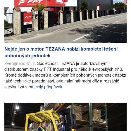
Nejde jen o motor. TEZANA nabízí kompletní řešení
pohonných jednotek
Zveřejněno 31.7.
Společnost TEZANA je autorizovaným
distributorem značky FPT Industrial pro několik evropských trhů.
Kromě dodávek motorů a kompletních pohonných jednotek nabízí
také technické poradenství, originální náhradní díly a rozsáhlé
servisní zázemí.
celý příspěvek