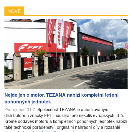
NOVÉ
Nejde jen o motor. TEZANA nabízí kompletní řešení
pohonných jednotek
Zveřejněno 31.7.
Společnost TEZANA je autorizovaným
distributorem značky FPT Industrial pro několik evropských trhů.
Kromě dodávek motorů a kompletních pohonných jednotek nabízí
také technické poradenství, originální náhradní díly a rozsáhlé