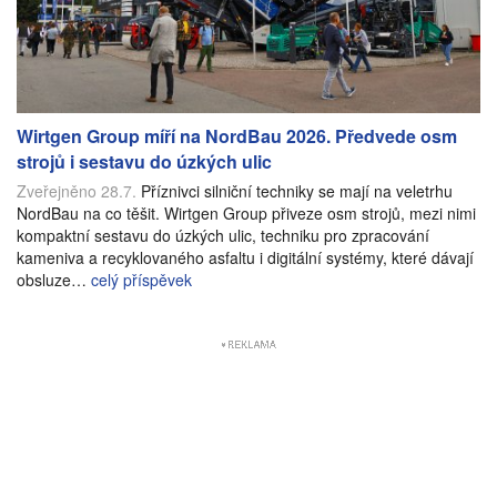
Wirtgen Group míří na NordBau 2026. Předvede osm
strojů i sestavu do úzkých ulic
Zveřejněno 28.7.
Příznivci silniční techniky se mají na veletrhu
NordBau na co těšit. Wirtgen Group přiveze osm strojů, mezi nimi
kompaktní sestavu do úzkých ulic, techniku pro zpracování
kameniva a recyklovaného asfaltu i digitální systémy, které dávají
obsluze…
celý příspěvek