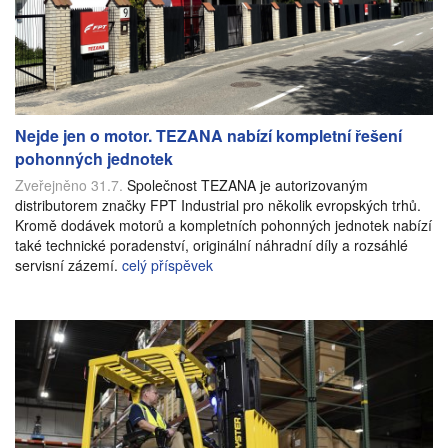
Nejde jen o motor. TEZANA nabízí kompletní řešení
pohonných jednotek
Zveřejněno 31.7.
Společnost TEZANA je autorizovaným
distributorem značky FPT Industrial pro několik evropských trhů.
Kromě dodávek motorů a kompletních pohonných jednotek nabízí
také technické poradenství, originální náhradní díly a rozsáhlé
servisní zázemí.
celý příspěvek