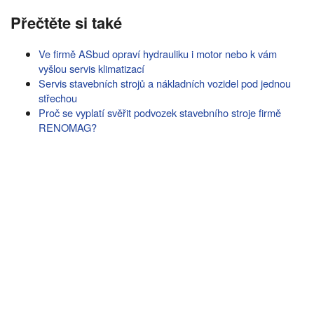
Přečtěte si také
Ve firmě ASbud opraví hydrauliku i motor nebo k vám
vyšlou servis klimatizací
Servis stavebních strojů a nákladních vozidel pod jednou
střechou
Proč se vyplatí svěřit podvozek stavebního stroje firmě
RENOMAG?