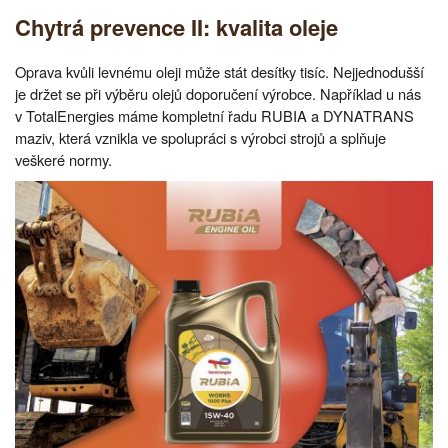
Chytrá prevence II: kvalita oleje
Oprava kvůli levnému oleji může stát desítky tisíc. Nejjednodušší
je držet se při výběru olejů doporučení výrobce. Například u nás
v TotalEnergies máme kompletní řadu RUBIA a DYNATRANS
maziv, která vznikla ve spolupráci s výrobci strojů a splňuje
veškeré normy.