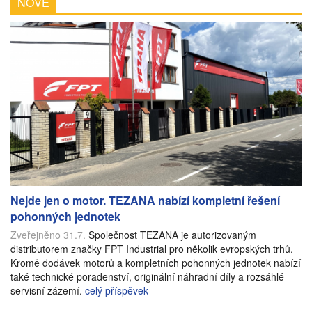
NOVÉ
Nejde jen o motor. TEZANA nabízí kompletní řešení
pohonných jednotek
Zveřejněno 31.7.
Společnost TEZANA je autorizovaným
distributorem značky FPT Industrial pro několik evropských trhů.
Kromě dodávek motorů a kompletních pohonných jednotek nabízí
také technické poradenství, originální náhradní díly a rozsáhlé
servisní zázemí.
celý příspěvek