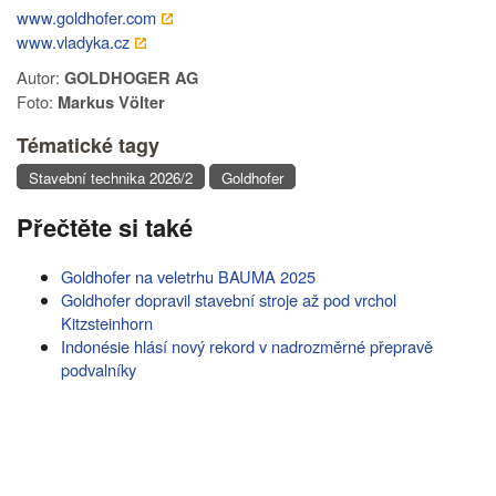
www.goldhofer.com
www.vladyka.cz
Autor:
GOLDHOGER AG
Foto:
Markus Völter
Tématické tagy
Stavební technika 2026/2
Goldhofer
Přečtěte si také
Goldhofer na veletrhu BAUMA 2025
Goldhofer dopravil stavební stroje až pod vrchol
Kitzsteinhorn
Indonésie hlásí nový rekord v nadrozměrné přepravě
podvalníky