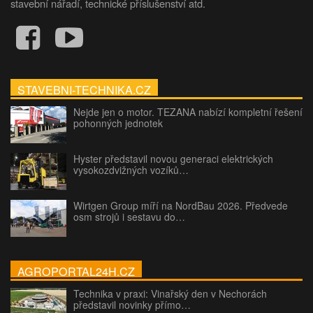
stavební nářadí, technické příslušenství atd.
STAVEBNI-TECHNIKA.CZ
Nejde jen o motor. TEZANA nabízí kompletní řešení
pohonných jednotek
Hyster představil novou generaci elektrických
vysokozdvižných vozíků…
Wirtgen Group míří na NordBau 2026. Předvede
osm strojů i sestavu do…
AGROPORTAL24H.CZ
Technika v praxi: Vinařský den v Nechorách
představil novinky přímo…