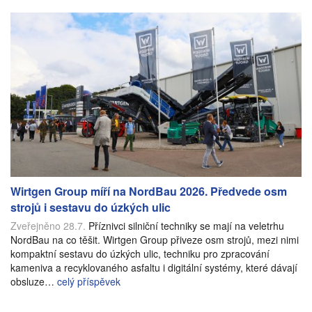
Wirtgen Group míří na NordBau 2026. Předvede osm
strojů i sestavu do úzkých ulic
Zveřejněno 28.7.
Příznivci silniční techniky se mají na veletrhu
NordBau na co těšit. Wirtgen Group přiveze osm strojů, mezi nimi
kompaktní sestavu do úzkých ulic, techniku pro zpracování
kameniva a recyklovaného asfaltu i digitální systémy, které dávají
obsluze…
celý příspěvek