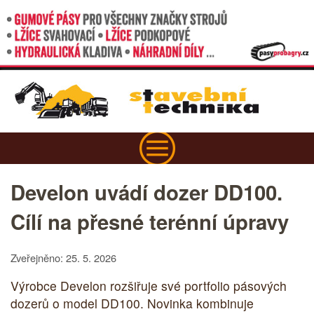
Develon uvádí dozer DD100.
Cílí na přesné terénní úpravy
Zveřejněno: 25. 5. 2026
Výrobce Develon rozšiřuje své portfolio pásových
dozerů o model DD100. Novinka kombinuje