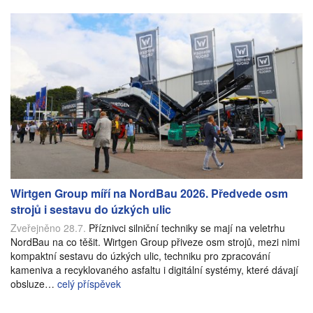
Wirtgen Group míří na NordBau 2026. Předvede osm
strojů i sestavu do úzkých ulic
Zveřejněno 28.7.
Příznivci silniční techniky se mají na veletrhu
NordBau na co těšit. Wirtgen Group přiveze osm strojů, mezi nimi
kompaktní sestavu do úzkých ulic, techniku pro zpracování
kameniva a recyklovaného asfaltu i digitální systémy, které dávají
obsluze…
celý příspěvek