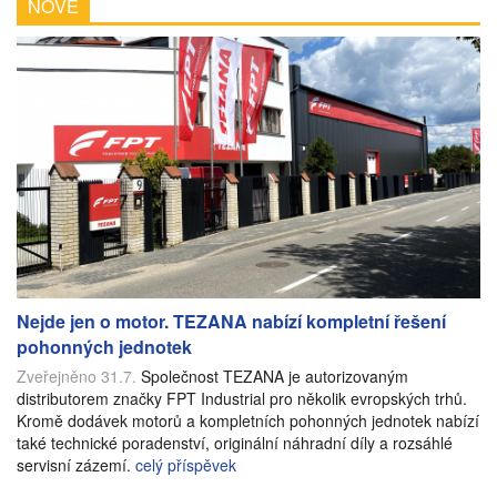
NOVÉ
Nejde jen o motor. TEZANA nabízí kompletní řešení
pohonných jednotek
Zveřejněno 31.7.
Společnost TEZANA je autorizovaným
distributorem značky FPT Industrial pro několik evropských trhů.
Kromě dodávek motorů a kompletních pohonných jednotek nabízí
také technické poradenství, originální náhradní díly a rozsáhlé
servisní zázemí.
celý příspěvek