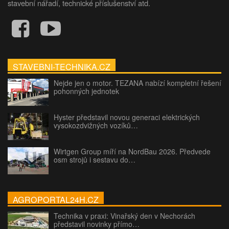
stavební nářadí, technické příslušenství atd.
STAVEBNI-TECHNIKA.CZ
Nejde jen o motor. TEZANA nabízí kompletní řešení
pohonných jednotek
Hyster představil novou generaci elektrických
vysokozdvižných vozíků…
Wirtgen Group míří na NordBau 2026. Předvede
osm strojů i sestavu do…
AGROPORTAL24H.CZ
Technika v praxi: Vinařský den v Nechorách
představil novinky přímo…