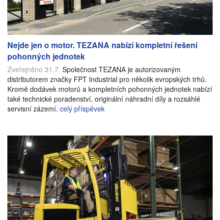
Nejde jen o motor. TEZANA nabízí kompletní řešení
pohonných jednotek
Zveřejněno 31.7.
Společnost TEZANA je autorizovaným
distributorem značky FPT Industrial pro několik evropských trhů.
Kromě dodávek motorů a kompletních pohonných jednotek nabízí
také technické poradenství, originální náhradní díly a rozsáhlé
servisní zázemí.
celý příspěvek