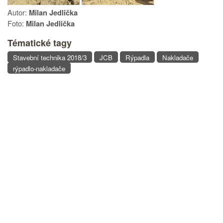
Autor:
Milan Jedlička
Foto:
Milan Jedlička
Tématické tagy
Stavební technika 2018/3
JCB
Rýpadla
Nakladače
rýpadlo-nakladače