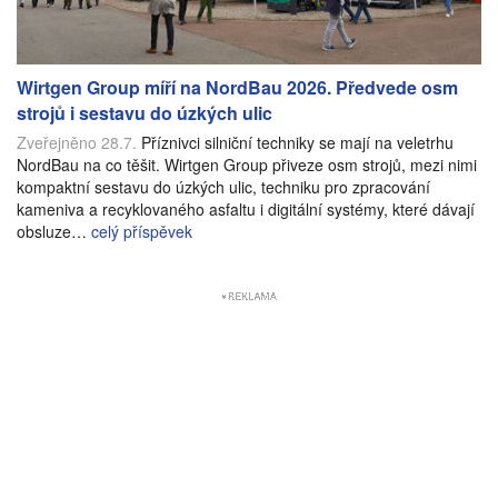
Wirtgen Group míří na NordBau 2026. Předvede osm
strojů i sestavu do úzkých ulic
Zveřejněno 28.7.
Příznivci silniční techniky se mají na veletrhu
NordBau na co těšit. Wirtgen Group přiveze osm strojů, mezi nimi
kompaktní sestavu do úzkých ulic, techniku pro zpracování
kameniva a recyklovaného asfaltu i digitální systémy, které dávají
obsluze…
celý příspěvek