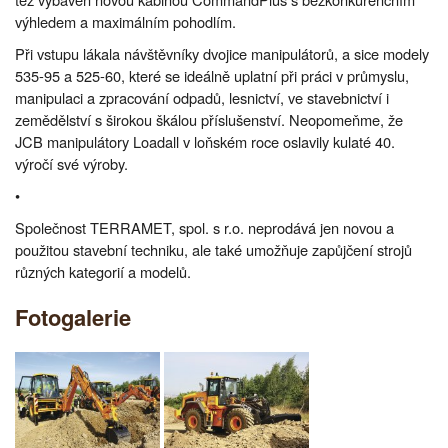
výhledem a maximálním pohodlím.
Při vstupu lákala návštěvníky dvojice manipulátorů, a sice modely
535-95 a 525-60, které se ideálně uplatní při práci v průmyslu,
manipulaci a zpracování odpadů, lesnictví, ve stavebnictví i
zemědělství s širokou škálou příslušenství. Neopomeňme, že
JCB manipulátory Loadall v loňském roce oslavily kulaté 40.
výročí své výroby.
•
Společnost TERRAMET, spol. s r.o. neprodává jen novou a
použitou stavební techniku, ale také umožňuje zapůjčení strojů
různých kategorií a modelů.
Fotogalerie