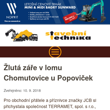
Žlutá záře v lomu
Chomutovice u Popoviček
Zveřejněno: 10. 9. 2018
Pro obchodní přátele a příznivce značky JCB si
přichystala společnost TERRAMET, spol. s r.o.,