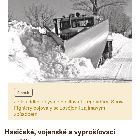
článek
Jejich řidiče obyvatelé milovali. Legendární Snow
Fightery bojovaly se závějemi zajímavým
způsobem
Hasičské, vojenské a vyprošťovací