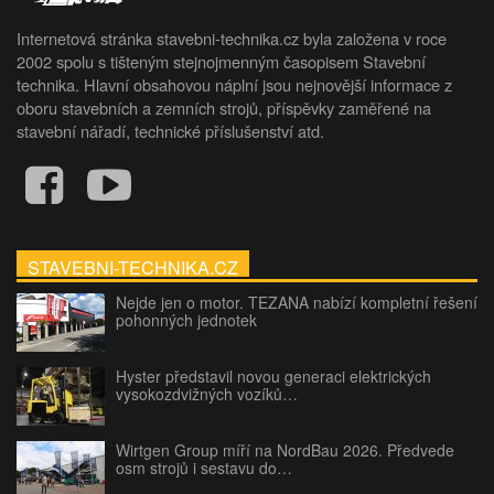
Internetová stránka stavebni-technika.cz byla založena v roce
2002 spolu s tišteným stejnojmenným časopisem Stavební
technika. Hlavní obsahovou náplní jsou nejnovější informace z
oboru stavebních a zemních strojů, příspěvky zaměřené na
stavební nářadí, technické příslušenství atd.
STAVEBNI-TECHNIKA.CZ
Nejde jen o motor. TEZANA nabízí kompletní řešení
pohonných jednotek
Hyster představil novou generaci elektrických
vysokozdvižných vozíků…
Wirtgen Group míří na NordBau 2026. Předvede
osm strojů i sestavu do…