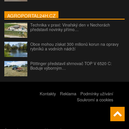
AGROPORTAL24H.CZ
Technika v praxi: Vinařský den v Nechorách
představil novinky přímo…
Obce mohou získat 300 milionů korun na opravy
rybníků a vodních nádrží
Pöttinger představil shrnovač TOP V 6520 C:
Boduje výborným…
Kontakty
Reklama
Podmínky užívání
Soukromí a cookies