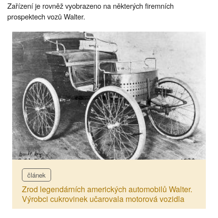
Zařízení je rovněž vyobrazeno na některých firemních
prospektech vozů Walter.
článek
Zrod legendárních amerických automobilů Walter.
Výrobci cukrovinek učarovala motorová vozidla