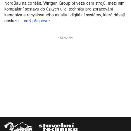
NordBau na co těšit. Wirtgen Group přiveze osm strojů, mezi nimi
kompaktní sestavu do úzkých ulic, techniku pro zpracování
kameniva a recyklovaného asfaltu i digitální systémy, které dávají
obsluze…
celý příspěvek