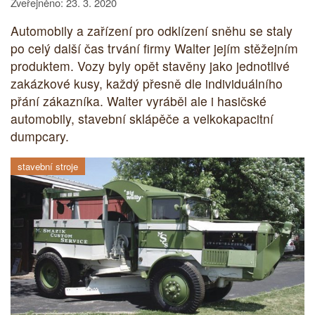
Zveřejněno: 23. 3. 2020
Automobily a zařízení pro odklízení sněhu se staly
po celý další čas trvání firmy Walter jejím stěžejním
produktem. Vozy byly opět stavěny jako jednotlivé
zakázkové kusy, každý přesně dle individuálního
přání zákazníka. Walter vyráběl ale i hasičské
automobily, stavební sklápěče a velkokapacitní
dumpcary.
stavební stroje