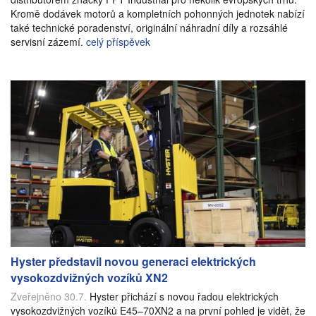
Kromě dodávek motorů a kompletních pohonných jednotek nabízí
také technické poradenství, originální náhradní díly a rozsáhlé
servisní zázemí.
celý příspěvek
Hyster představil novou generaci elektrických
vysokozdvižných vozíků XN2
Zveřejněno 30.7.
Hyster přichází s novou řadou elektrických
vysokozdvižných vozíků E45–70XN2 a na první pohled je vidět, že