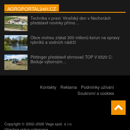
AGROPORTAL24H.CZ
Technika v praxi: Vinařský den v Nechorách
představil novinky přímo…
Obce mohou získat 300 milionů korun na opravy
rybníků a vodních nádrží
Pöttinger představil shrnovač TOP V 6520 C:
Boduje výborným…
Kontakty
Reklama
Podmínky užívání
Soukromí a cookies
Copyright © 2002–2026 Vega spol. s r.o.
Všechna práva vyhrazena.