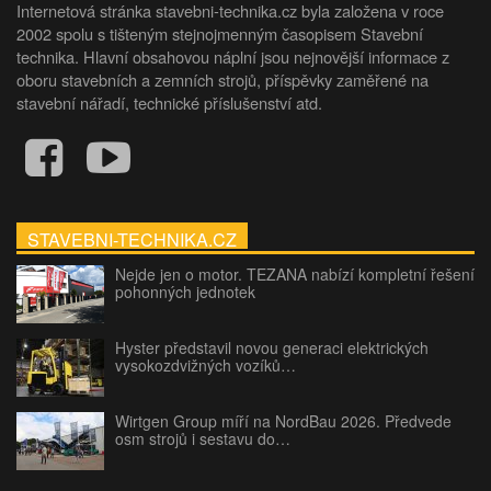
Internetová stránka stavebni-technika.cz byla založena v roce
2002 spolu s tišteným stejnojmenným časopisem Stavební
technika. Hlavní obsahovou náplní jsou nejnovější informace z
oboru stavebních a zemních strojů, příspěvky zaměřené na
stavební nářadí, technické příslušenství atd.
STAVEBNI-TECHNIKA.CZ
Nejde jen o motor. TEZANA nabízí kompletní řešení
pohonných jednotek
Hyster představil novou generaci elektrických
vysokozdvižných vozíků…
Wirtgen Group míří na NordBau 2026. Předvede
osm strojů i sestavu do…