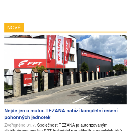
NOVÉ
Nejde jen o motor. TEZANA nabízí kompletní řešení
pohonných jednotek
Zveřejněno 31.7.
Společnost TEZANA je autorizovaným
distributorem značky FPT Industrial pro několik evropských trhů.