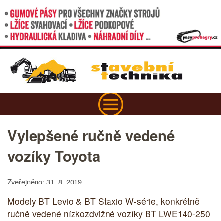
Vylepšené ručně vedené
vozíky Toyota
Zveřejněno: 31. 8. 2019
Modely BT Levio & BT Staxio W-série, konkrétně
ručně vedené nízkozdvižné vozíky BT LWE140-250