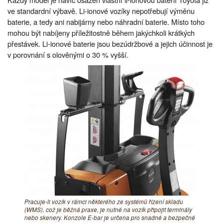
ve standardní výbavě. Li-ionové vozíky nepotřebují výměnu
baterie, a tedy ani nabijárny nebo náhradní baterie. Místo toho
mohou být nabíjeny příležitostně během jakýchkoli krátkých
přestávek. Li-ionové baterie jsou bezúdržbové a jejich účinnost je
v porovnání s olověnými o 30 % vyšší.
Pracuje-li vozík v rámci některého ze systémů řízení skladu
(WMS), což je běžná praxe, je nutné na vozík připojit terminály
nebo skenery. Konzole E-bar je určena pro snadné a bezpečné