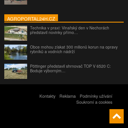
AGROPORTAL24H.CZ
Technika v praxi: Vinařský den v Nechorách
představil novinky přímo…
Obce mohou získat 300 milionů korun na opravy
rybníků a vodních nádrží
Pöttinger představil shrnovač TOP V 6520 C:
Boduje výborným…
Kontakty
Reklama
Podmínky užívání
Soukromí a cookies