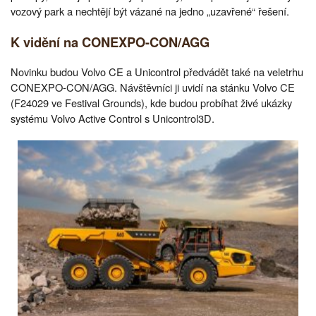
vozový park a nechtějí být vázané na jedno „uzavřené“ řešení.
K vidění na CONEXPO-CON/AGG
Novinku budou Volvo CE a Unicontrol předvádět také na veletrhu
CONEXPO-CON/AGG. Návštěvníci ji uvidí na stánku Volvo CE
(F24029 ve Festival Grounds), kde budou probíhat živé ukázky
systému Volvo Active Control s Unicontrol3D.