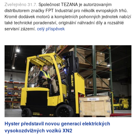
Zveřejněno 31.7.
Společnost TEZANA je autorizovaným
distributorem značky FPT Industrial pro několik evropských trhů.
Kromě dodávek motorů a kompletních pohonných jednotek nabízí
také technické poradenství, originální náhradní díly a rozsáhlé
servisní zázemí.
celý příspěvek
Hyster představil novou generaci elektrických
vysokozdvižných vozíků XN2