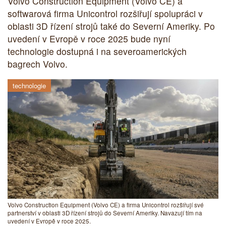
Volvo Construction Equipment (Volvo CE) a
softwarová firma Unicontrol rozšiřují spolupráci v
oblasti 3D řízení strojů také do Severní Ameriky. Po
uvedení v Evropě v roce 2025 bude nyní
technologie dostupná i na severoamerických
bagrech Volvo.
technologie
Volvo Construction Equipment (Volvo CE) a firma Unicontrol rozšiřují své
partnerství v oblasti 3D řízení strojů do Severní Ameriky. Navazují tím na
uvedení v Evropě v roce 2025.