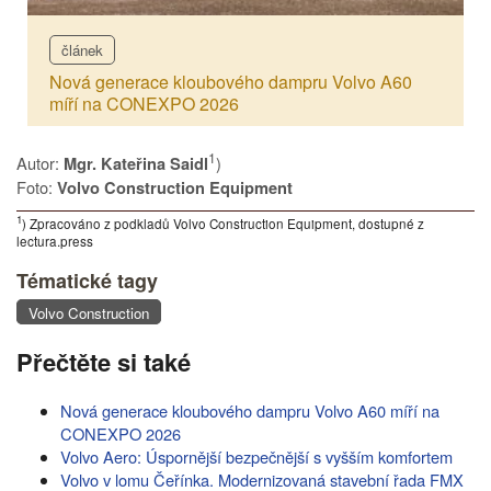
článek
Nová generace kloubového dampru Volvo A60
míří na CONEXPO 2026
1
Autor:
)
Mgr. Kateřina Saidl
Foto:
Volvo Construction Equipment
1
) Zpracováno z podkladů Volvo Construction Equipment, dostupné z
lectura.press
Tématické tagy
Volvo Construction
Přečtěte si také
Nová generace kloubového dampru Volvo A60 míří na
CONEXPO 2026
Volvo Aero: Úspornější bezpečnější s vyšším komfortem
Volvo v lomu Čeřínka. Modernizovaná stavební řada FMX