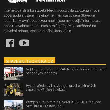
Internetová stránka stavebni-technika.cz byla založena v roce
2002 spolu s tišteným stejnojmenným časopisem Stavební
technika. Hlavní obsahovou náplní jsou nejnovější informace z
oboru stavebních a zemních strojů, příspěvky zaměřené na
stavební nářadí, technické příslušenství atd.
STAVEBNI-TECHNIKA.CZ
Nejde jen o motor. TEZANA nabízí kompletní řešení
pohonných jednotek
Hyster představil novou generaci elektrických
vysokozdvižných vozíků…
Wirtgen Group míří na NordBau 2026. Předvede
osm strojů i sestavu do…