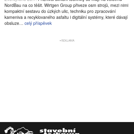
NordBau na co těšit. Wirtgen Group přiveze osm strojů, mezi nimi
kompaktní sestavu do úzkých ulic, techniku pro zpracování
kameniva a recyklovaného asfaltu i digitální systémy, které dávají
obsluze…
celý příspěvek