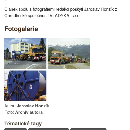
Článek spolu s fotografiemi redakci poskytl Jaroslav Honzík z
Chrudimské společnosti VLADYKA, s.r.o.
Fotogalerie
Autor:
Jaroslav Honzík
Foto:
Archiv autora
Tématické tagy