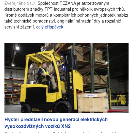
Zveřejněno 31.7.
Společnost TEZANA je autorizovaným
distributorem značky FPT Industrial pro několik evropských trhů.
Kromě dodávek motorů a kompletních pohonných jednotek nabízí
také technické poradenství, originální náhradní díly a rozsáhlé
servisní zázemí.
celý příspěvek
Hyster představil novou generaci elektrických
vysokozdvižných vozíků XN2