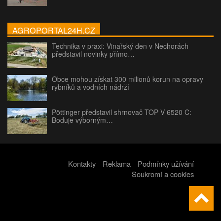
AGROPORTAL24H.CZ
Technika v praxi: Vinařský den v Nechorách
představil novinky přímo…
Obce mohou získat 300 milionů korun na opravy
rybníků a vodních nádrží
Pöttinger představil shrnovač TOP V 6520 C:
Boduje výborným…
Kontakty
Reklama
Podmínky užívání
Soukromí a cookies