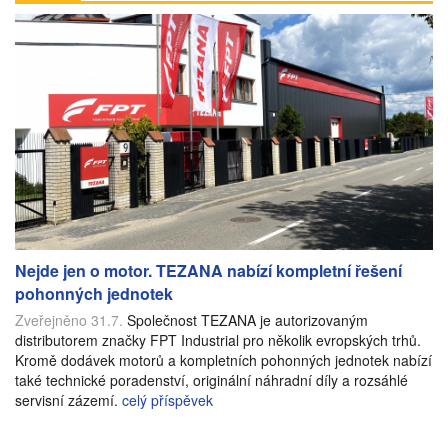
Nejde jen o motor. TEZANA nabízí kompletní řešení
pohonných jednotek
Zveřejněno 31.7.
Společnost TEZANA je autorizovaným
distributorem značky FPT Industrial pro několik evropských trhů.
Kromě dodávek motorů a kompletních pohonných jednotek nabízí
také technické poradenství, originální náhradní díly a rozsáhlé
servisní zázemí.
celý příspěvek