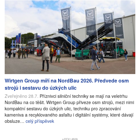
Wirtgen Group míří na NordBau 2026. Předvede osm
strojů i sestavu do úzkých ulic
Zveřejněno 28.7.
Příznivci silniční techniky se mají na veletrhu
NordBau na co těšit. Wirtgen Group přiveze osm strojů, mezi nimi
kompaktní sestavu do úzkých ulic, techniku pro zpracování
kameniva a recyklovaného asfaltu i digitální systémy, které dávají
obsluze…
celý příspěvek