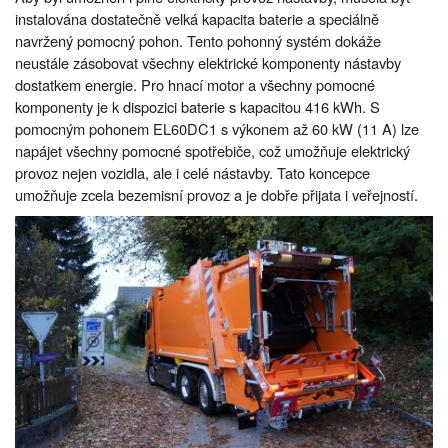
instalována dostatečně velká kapacita baterie a speciálně
navržený pomocný pohon. Tento pohonný systém dokáže
neustále zásobovat všechny elektrické komponenty nástavby
dostatkem energie. Pro hnací motor a všechny pomocné
komponenty je k dispozici baterie s kapacitou 416 kWh. S
pomocným pohonem EL60DC1 s výkonem až 60 kW (11 A) lze
napájet všechny pomocné spotřebiče, což umožňuje elektrický
provoz nejen vozidla, ale i celé nástavby. Tato koncepce
umožňuje zcela bezemisní provoz a je dobře přijata i veřejností.