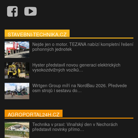
STAVEBNI-TECHNIKA.CZ
Nejde jen o motor. TEZANA nabízí kompletní řešení
pohonných jednotek
Hyster představil novou generaci elektrických
vysokozdvižných vozíků…
Wirtgen Group míří na NordBau 2026. Předvede
osm strojů i sestavu do…
AGROPORTAL24H.CZ
Technika v praxi: Vinařský den v Nechorách
představil novinky přímo…