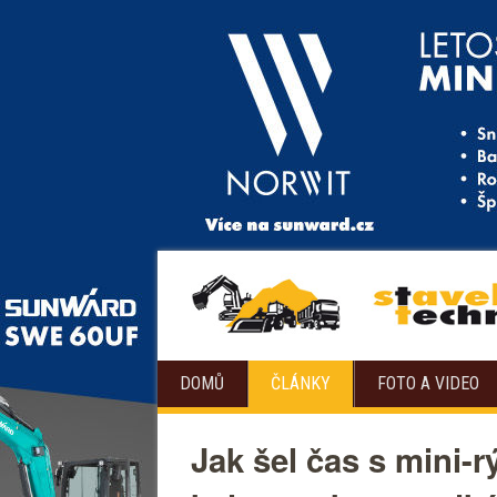
DOMŮ
ČLÁNKY
FOTO A VIDEO
Jak šel čas s mini-