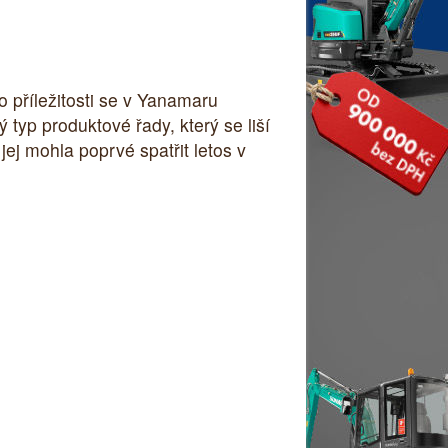
o příležitosti se v Yanamaru
typ produktové řady, který se liší
j mohla poprvé spatřit letos v