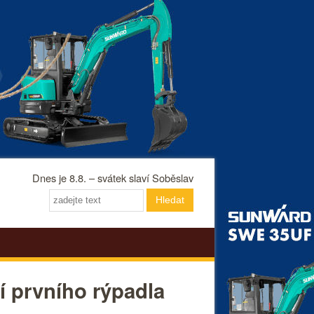
Dnes je 8.8. – svátek slaví Soběslav
Hledat
í prvního rýpadla